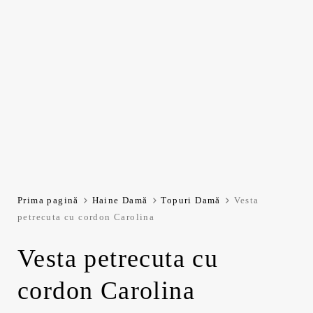
Prima pagină
Haine Damă
Topuri Damă
Vesta
petrecuta cu cordon Carolina
Vesta petrecuta cu
cordon Carolina