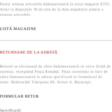
Puteți returna articolele dumneavoastră la orice magazin ETIC.
Aveți la dispoziție 30 de zile de la data expedierii pentru a
returna articolele.
LISTĂ MAGAZINE
RETURNARE DE LA ADRESĂ
Returul se efectuează de către dumneavoastră cu orice firmă de
curierat, exceptând Poșta Română. Plata curierului se face de
către dumneavoastră la adresa specificată in formularul de
retur: Bulevardul Timișoara 80, Sector 6, București.
FORMULAR RETUR
Specificații