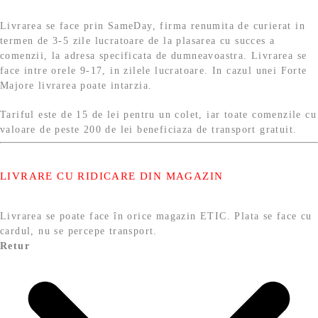
Livrarea se face prin SameDay, firma renumita de curierat in
termen de 3-5 zile lucratoare de la plasarea cu succes a
comenzii, la adresa specificata de dumneavoastra. Livrarea se
face intre orele 9-17, in zilele lucratoare. In cazul unei Forte
Majore livrarea poate intarzia.
Tariful este de 15 de lei pentru un colet, iar toate comenzile cu
valoare de peste 200 de lei beneficiaza de transport gratuit.
LIVRARE CU RIDICARE DIN MAGAZIN
Livrarea se poate face în orice magazin ETIC. Plata se face cu
cardul, nu se percepe transport.
Retur