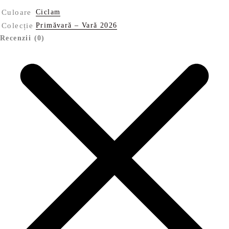
Culoare
Ciclam
Colecție
Primăvară – Vară 2026
Recenzii (0)