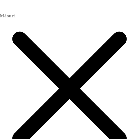
Măsuri