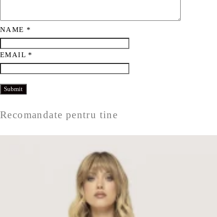
NAME
*
EMAIL
*
Recomandate pentru tine