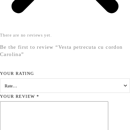
There are no reviews yet.
Be the first to review “Vesta petrecuta cu cordon
Carolina”
YOUR RATING
YOUR REVIEW
*