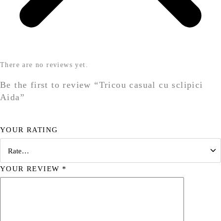
There are no reviews yet.
Be the first to review “Tricou casual cu sclipici
Aida”
YOUR RATING
YOUR REVIEW
*