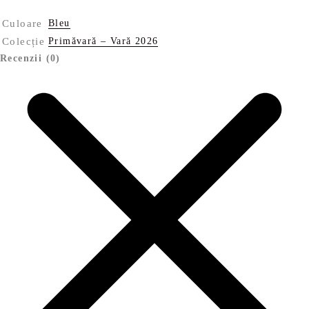
Culoare
Bleu
Colecție
Primăvară – Vară 2026
Recenzii (0)