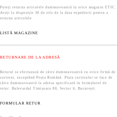
Puteți returna articolele dumneavoastră la orice magazin ETIC.
Aveți la dispoziție 30 de zile de la data expedierii pentru a
returna articolele.
LISTĂ MAGAZINE
RETURNARE DE LA ADRESĂ
Returul se efectuează de către dumneavoastră cu orice firmă de
curierat, exceptând Poșta Română. Plata curierului se face de
către dumneavoastră la adresa specificată in formularul de
retur: Bulevardul Timișoara 80, Sector 6, București.
FORMULAR RETUR