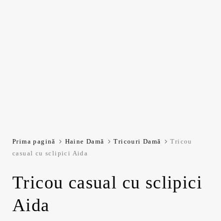
Prima pagină
Haine Damă
Tricouri Damă
Tricou
casual cu sclipici Aida
Tricou casual cu sclipici
Aida