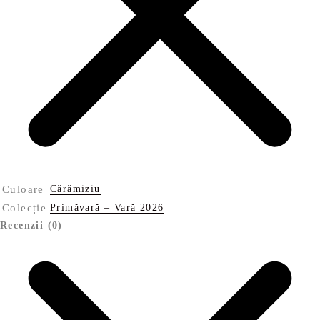
Culoare
Cărămiziu
Colecție
Primăvară – Vară 2026
Recenzii (0)