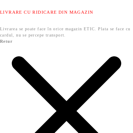
LIVRARE CU RIDICARE DIN MAGAZIN
Livrarea se poate face în orice magazin ETIC. Plata se face cu
cardul, nu se percepe transport.
Retur