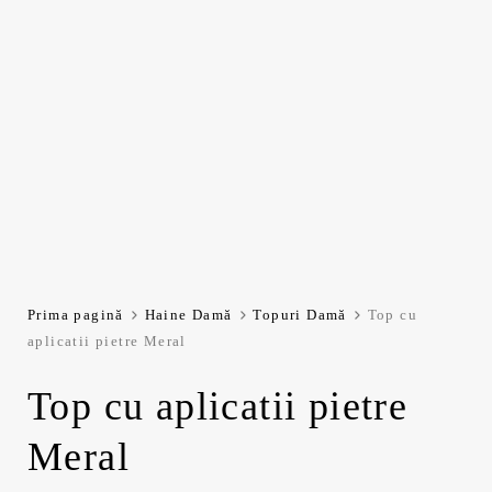
Prima pagină
Haine Damă
Topuri Damă
Top cu
aplicatii pietre Meral
Top cu aplicatii pietre
Meral