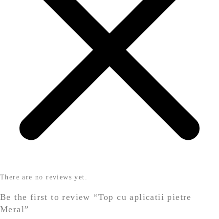
There are no reviews yet.
Be the first to review “Top cu aplicatii pietre
Meral”