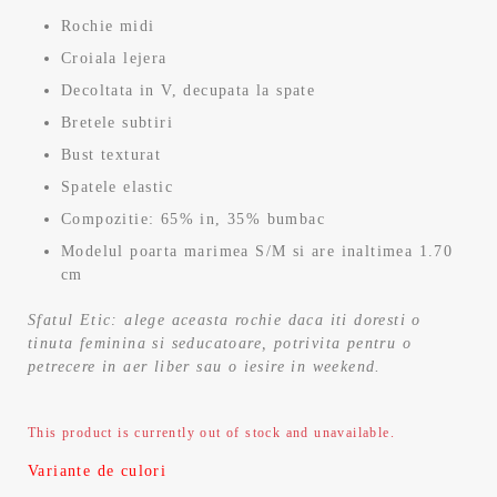
Rochie midi
Croiala lejera
Decoltata in V, decupata la spate
Bretele subtiri
Bust texturat
Spatele elastic
Compozitie: 65% in, 35% bumbac
Modelul poarta marimea S/M si are inaltimea 1.70
cm
Sfatul Etic: alege aceasta rochie daca iti doresti o
tinuta feminina si seducatoare, potrivita pentru o
petrecere in aer liber sau o iesire in weekend.
This product is currently out of stock and unavailable.
Variante de culori