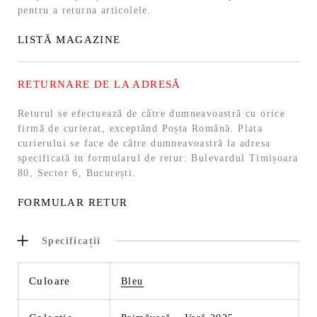
pentru a returna articolele.
LISTĂ MAGAZINE
RETURNARE DE LA ADRESĂ
Returul se efectuează de către dumneavoastră cu orice
firmă de curierat, exceptând Poșta Română. Plata
curierului se face de către dumneavoastră la adresa
specificată in formularul de retur: Bulevardul Timișoara
80, Sector 6, București.
FORMULAR RETUR
Specificații
Culoare
Bleu