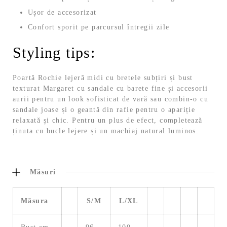
Ușor de accesorizat
Confort sporit pe parcursul întregii zile
Styling tips:
Poartă Rochie lejeră midi cu bretele subțiri și bust
texturat Margaret cu sandale cu barete fine și accesorii
aurii pentru un look sofisticat de vară sau combin-o cu
sandale joase și o geantă din rafie pentru o apariție
relaxată și chic. Pentru un plus de efect, completează
ținuta cu bucle lejere și un machiaj natural luminos.
Măsuri
Măsura
S/M
L/XL