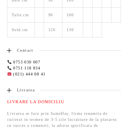
Bust.cm
96
100
Talie.cm
96
100
Sold.cm
126
130
Contact
0753 030 007
0751 118 834
(021) 444 08 41
Livrarea
LIVRARE LA DOMICILIU
Livrarea se face prin SameDay, firma renumita de
curierat in termen de 3-5 zile lucratoare de la plasarea
cu succes a comenzii, la adresa specificata de