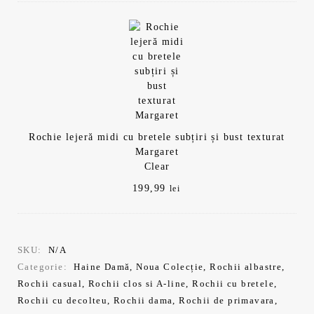
Rochie lejeră midi cu bretele subțiri și bust texturat
Margaret
Clear
199,99
lei
SKU:
N/A
Categorie:
Haine Damă
,
Noua Colecție
,
Rochii albastre
,
Rochii casual
,
Rochii clos si A-line
,
Rochii cu bretele
,
Rochii cu decolteu
,
Rochii dama
,
Rochii de primavara
,