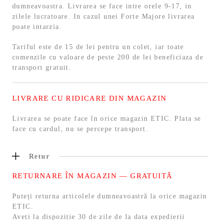
dumneavoastra. Livrarea se face intre orele 9-17, in
zilele lucratoare. In cazul unei Forte Majore livrarea
poate intarzia.
Tariful este de 15 de lei pentru un colet, iar toate
comenzile cu valoare de peste 200 de lei beneficiaza de
transport gratuit.
LIVRARE CU RIDICARE DIN MAGAZIN
Livrarea se poate face în orice magazin ETIC. Plata se
face cu cardul, nu se percepe transport.
Retur
RETURNARE ÎN MAGAZIN — GRATUITĂ
Puteți returna articolele dumneavoastră la orice magazin
ETIC.
Aveți la dispoziție 30 de zile de la data expedierii