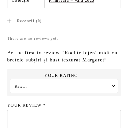
Colecție
Primăvară – Vară 2025
Recenzii (0)
There are no reviews yet.
Be the first to review “Rochie lejeră midi cu
bretele subțiri și bust texturat Margaret”
YOUR RATING
YOUR REVIEW
*