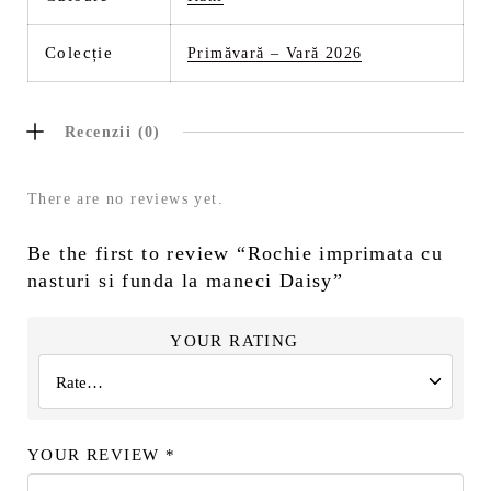
Colecție
Primăvară – Vară 2026
Recenzii (0)
There are no reviews yet.
Be the first to review “Rochie imprimata cu
nasturi si funda la maneci Daisy”
YOUR RATING
YOUR REVIEW
*