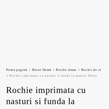
Prima pagină
Haine Damă
Rochii dama
Rochii de zi
Rochie imprimata cu nasturi si funda la maneci Daisy
Rochie imprimata cu
nasturi si funda la