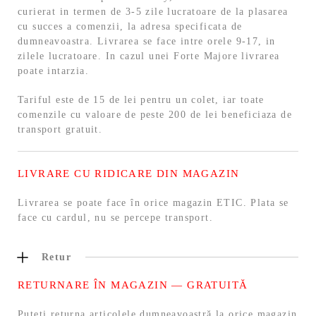
curierat in termen de 3-5 zile lucratoare de la plasarea
cu succes a comenzii, la adresa specificata de
dumneavoastra. Livrarea se face intre orele 9-17, in
zilele lucratoare. In cazul unei Forte Majore livrarea
poate intarzia.
Tariful este de 15 de lei pentru un colet, iar toate
comenzile cu valoare de peste 200 de lei beneficiaza de
transport gratuit.
LIVRARE CU RIDICARE DIN MAGAZIN
Livrarea se poate face în orice magazin ETIC. Plata se
face cu cardul, nu se percepe transport.
Retur
RETURNARE ÎN MAGAZIN — GRATUITĂ
Puteți returna articolele dumneavoastră la orice magazin