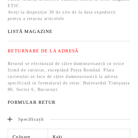
ETIC.
Aveți la dispoziție 30 de zile de la data expedierii
pentru a returna articolele.
LISTĂ MAGAZINE
RETURNARE DE LA ADRESĂ
Returul se efectuează de către dumneavoastră cu orice
firmă de curierat, exceptând Poșta Română. Plata
curierului se face de către dumneavoastră la adresa
specificată in formularul de retur: Bulevardul Timișoara
80, Sector 6, București.
FORMULAR RETUR
Specificații
Culoare
Kaki