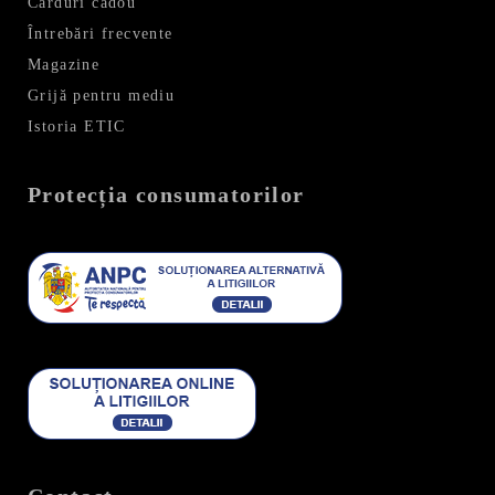
Carduri cadou
Întrebări frecvente
Magazine
Grijă pentru mediu
Istoria ETIC
Protecția consumatorilor