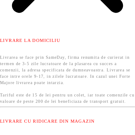
LIVRARE LA DOMICILIU
Livrarea se face prin SameDay, firma renumita de curierat in
termen de 3-5 zile lucratoare de la plasarea cu succes a
comenzii, la adresa specificata de dumneavoastra. Livrarea se
face intre orele 9-17, in zilele lucratoare. In cazul unei Forte
Majore livrarea poate intarzia.
Tariful este de 15 de lei pentru un colet, iar toate comenzile cu
valoare de peste 200 de lei beneficiaza de transport gratuit.
LIVRARE CU RIDICARE DIN MAGAZIN