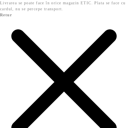
Livrarea se poate face în orice magazin ETIC. Plata se face cu
cardul, nu se percepe transport.
Retur