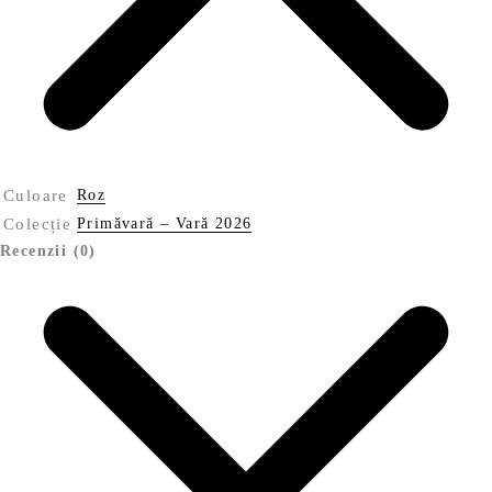
Culoare
Roz
Colecție
Primăvară – Vară 2026
Recenzii (0)