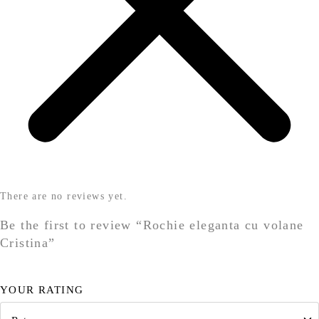
There are no reviews yet.
Be the first to review “Rochie eleganta cu volane
Cristina”
YOUR RATING