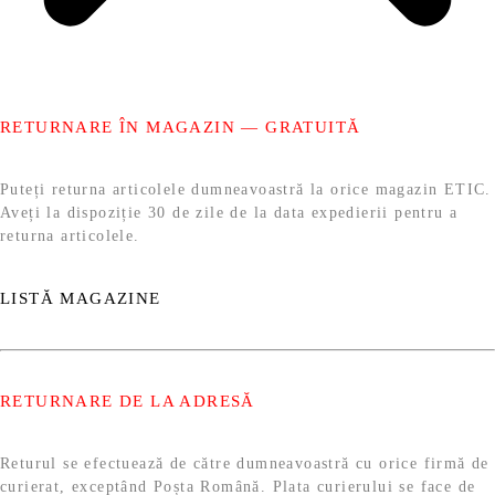
RETURNARE ÎN MAGAZIN — GRATUITĂ
Puteți returna articolele dumneavoastră la orice magazin ETIC.
Aveți la dispoziție 30 de zile de la data expedierii pentru a
returna articolele.
LISTĂ MAGAZINE
RETURNARE DE LA ADRESĂ
Returul se efectuează de către dumneavoastră cu orice firmă de
curierat, exceptând Poșta Română. Plata curierului se face de