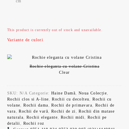
cm
This product is currently out of stock and unavailable.
Variante de culori
Rochie eleganta cu volane Cristina
Clear
SKU:
N/A
Categorie:
Haine Damă
,
Noua Colecție
,
Rochii clos si A-line
,
Rochii cu decolteu
,
Rochii cu
volane
,
Rochii dama
,
Rochii de primavara
,
Rochii de
vara
,
Rochii de vară
,
Rochii de zi
,
Rochii din matase
naturala
,
Rochii elegante
,
Rochii midi
,
Rochii pe
detalii
,
Rochii roz