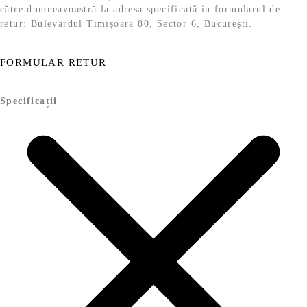
către dumneavoastră la adresa specificată in formularul de
retur: Bulevardul Timișoara 80, Sector 6, București.
FORMULAR RETUR
Specificații