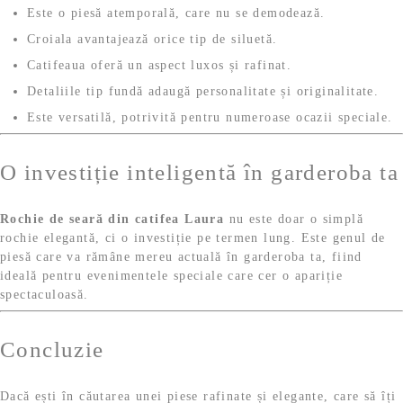
Este o piesă atemporală, care nu se demodează.
Croiala avantajează orice tip de siluetă.
Catifeaua oferă un aspect luxos și rafinat.
Detaliile tip fundă adaugă personalitate și originalitate.
Este versatilă, potrivită pentru numeroase ocazii speciale.
O investiție inteligentă în garderoba ta
Rochie de seară din catifea Laura
nu este doar o simplă
rochie elegantă, ci o investiție pe termen lung. Este genul de
piesă care va rămâne mereu actuală în garderoba ta, fiind
ideală pentru evenimentele speciale care cer o apariție
spectaculoasă.
Concluzie
Dacă ești în căutarea unei piese rafinate și elegante, care să îți