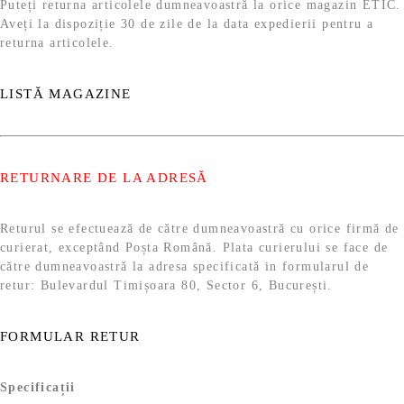
Puteți returna articolele dumneavoastră la orice magazin ETIC.
Aveți la dispoziție 30 de zile de la data expedierii pentru a
returna articolele.
LISTĂ MAGAZINE
RETURNARE DE LA ADRESĂ
Returul se efectuează de către dumneavoastră cu orice firmă de
curierat, exceptând Poșta Română. Plata curierului se face de
către dumneavoastră la adresa specificată in formularul de
retur: Bulevardul Timișoara 80, Sector 6, București.
FORMULAR RETUR
Specificații