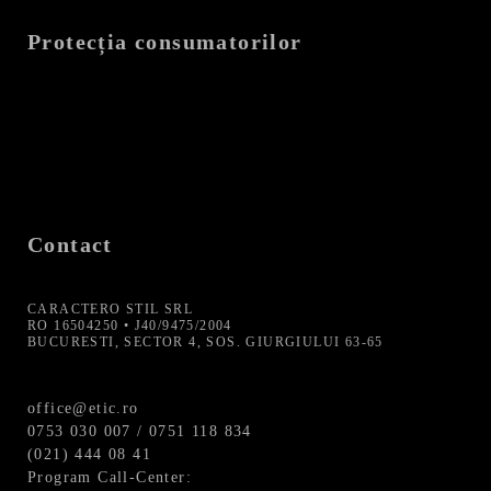
Protecția consumatorilor
Contact
CARACTERO STIL SRL
RO 16504250 • J40/9475/2004
BUCURESTI, SECTOR 4, SOS. GIURGIULUI 63-65
office@etic.ro
0753 030 007 / 0751 118 834
(021) 444 08 41
Program Call-Center: