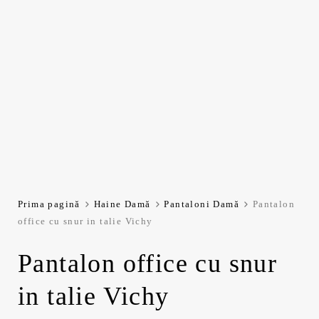
Prima pagină
Haine Damă
Pantaloni Damă
Pantalon
office cu snur in talie Vichy
Pantalon office cu snur
in talie Vichy