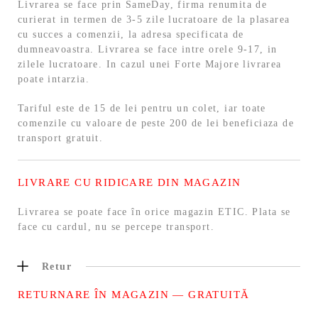
Livrarea se face prin SameDay, firma renumita de
curierat in termen de 3-5 zile lucratoare de la plasarea
cu succes a comenzii, la adresa specificata de
dumneavoastra. Livrarea se face intre orele 9-17, in
zilele lucratoare. In cazul unei Forte Majore livrarea
poate intarzia.
Tariful este de 15 de lei pentru un colet, iar toate
comenzile cu valoare de peste 200 de lei beneficiaza de
transport gratuit.
LIVRARE CU RIDICARE DIN MAGAZIN
Livrarea se poate face în orice magazin ETIC. Plata se
face cu cardul, nu se percepe transport.
Retur
RETURNARE ÎN MAGAZIN — GRATUITĂ