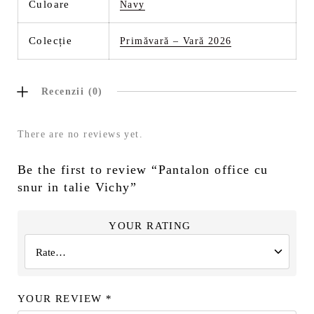
Culoare
Navy
Colecție
Primăvară – Vară 2026
Recenzii (0)
There are no reviews yet.
Be the first to review “Pantalon office cu
snur in talie Vichy”
YOUR RATING
YOUR REVIEW
*