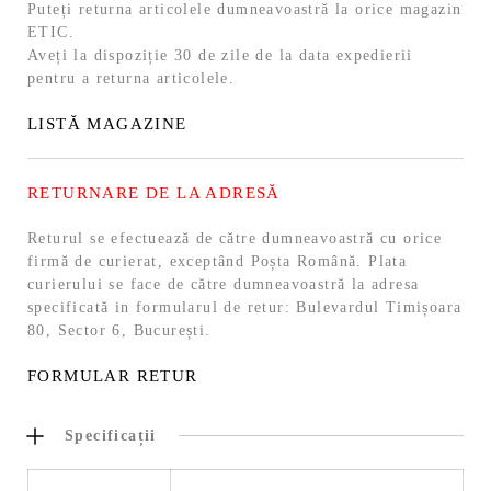
Puteți returna articolele dumneavoastră la orice magazin
ETIC.
Aveți la dispoziție 30 de zile de la data expedierii
pentru a returna articolele.
LISTĂ MAGAZINE
RETURNARE DE LA ADRESĂ
Returul se efectuează de către dumneavoastră cu orice
firmă de curierat, exceptând Poșta Română. Plata
curierului se face de către dumneavoastră la adresa
specificată in formularul de retur: Bulevardul Timișoara
80, Sector 6, București.
FORMULAR RETUR
Specificații