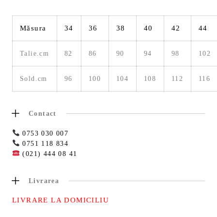
Măsura
34
36
38
40
42
44
Talie.cm
82
86
90
94
98
102
Sold.cm
96
100
104
108
112
116
Contact
0753 030 007
0751 118 834
(021) 444 08 41
Livrarea
LIVRARE LA DOMICILIU