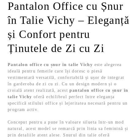
Pantalon Office cu Șnur
în Talie Vichy – Eleganță
și Confort pentru
Ținutele de Zi cu Zi
Pantalon office cu șnur în talie Vichy
este alegerea
ideală pentru femeile care își doresc o piesă
vestimentară versatilă, confortabilă și ușor de integrat
în garderoba de zi cu zi. Cu un design modern și o
croială atent realizată, acest
pantalon office cu șnur în
talie Vichy
oferă echilibrul perfect între eleganța
specifică stilului office și lejeritatea necesară pentru un
program activ.
Conceput pentru a pune în valoare silueta într-un mod
natural, acest model se remarcă prin linia sa feminină și
prin detaliile atent alese. Șnurul din talie oferă