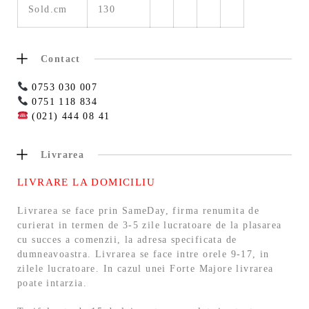
Sold.cm
130
Contact
0753 030 007
0751 118 834
(021) 444 08 41
Livrarea
LIVRARE LA DOMICILIU
Livrarea se face prin SameDay, firma renumita de
curierat in termen de 3-5 zile lucratoare de la plasarea
cu succes a comenzii, la adresa specificata de
dumneavoastra. Livrarea se face intre orele 9-17, in
zilele lucratoare. In cazul unei Forte Majore livrarea
poate intarzia.