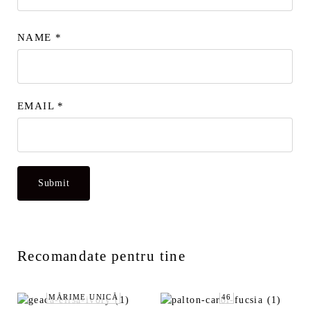
NAME
*
EMAIL
*
Recomandate pentru tine
MĂRIME UNICĂ
46