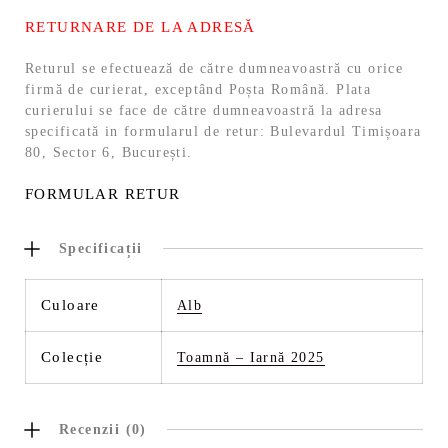
RETURNARE DE LA ADRESĂ
Returul se efectuează de către dumneavoastră cu orice
firmă de curierat, exceptând Poșta Română. Plata
curierului se face de către dumneavoastră la adresa
specificată in formularul de retur: Bulevardul Timișoara
80, Sector 6, București.
FORMULAR RETUR
Specificații
Culoare
Alb
Colecție
Toamnă – Iarnă 2025
Recenzii (0)