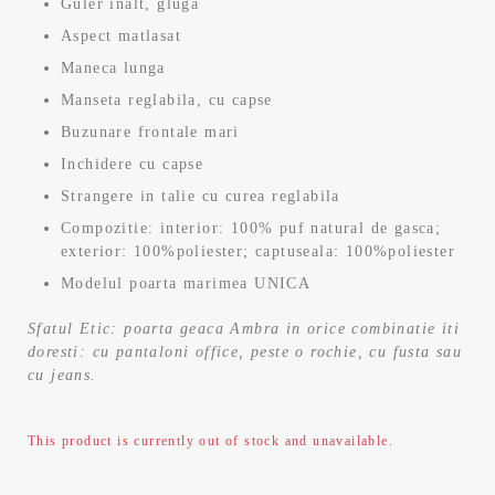
Guler inalt, gluga
Aspect matlasat
Maneca lunga
Manseta reglabila, cu capse
Buzunare frontale mari
Inchidere cu capse
Strangere in talie cu curea reglabila
Compozitie: interior: 100% puf natural de gasca;
exterior: 100%poliester; captuseala: 100%poliester
Modelul poarta marimea UNICA
Sfatul Etic: poarta geaca Ambra in orice combinatie iti
doresti: cu pantaloni office, peste o rochie, cu fusta sau
cu jeans.
This product is currently out of stock and unavailable.