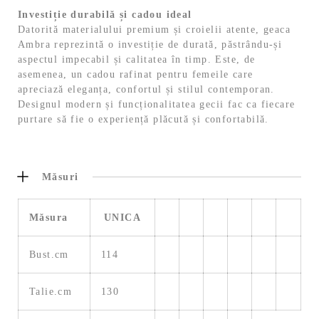
Investiție durabilă și cadou ideal
Datorită materialului premium și croielii atente, geaca
Ambra reprezintă o investiție de durată, păstrându-și
aspectul impecabil și calitatea în timp. Este, de
asemenea, un cadou rafinat pentru femeile care
apreciază eleganța, confortul și stilul contemporan.
Designul modern și funcționalitatea gecii fac ca fiecare
purtare să fie o experiență plăcută și confortabilă.
Măsuri
Măsura
UNICA
Bust.cm
114
Talie.cm
130