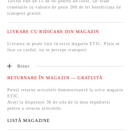
Tariful este de 15 de lei pentru un colet, iar toate
comenzile cu valoare de peste 200 de lei beneficiaza de
transport gratuit.
LIVRARE CU RIDICARE DIN MAGAZIN
Livrarea se poate face în orice magazin ETIC. Plata se
face cu cardul, nu se percepe transport.
Retur
RETURNARE ÎN MAGAZIN — GRATUITĂ
Puteți returna articolele dumneavoastră la orice magazin
ETIC.
Aveți la dispoziție 30 de zile de la data expedierii
pentru a returna articolele.
LISTĂ MAGAZINE