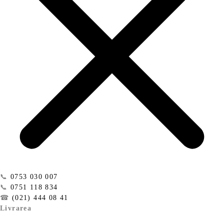
📞
0753 030 007
📞
0751 118 834
☎
(021) 444 08 41
Livrarea