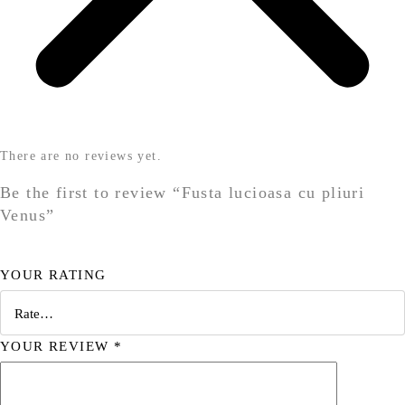
There are no reviews yet.
Be the first to review “Fusta lucioasa cu pliuri
Venus”
YOUR RATING
YOUR REVIEW
*