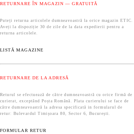
RETURNARE ÎN MAGAZIN — GRATUITĂ
Puteți returna articolele dumneavoastră la orice magazin ETIC.
Aveți la dispoziție 30 de zile de la data expedierii pentru a
returna articolele.
LISTĂ MAGAZINE
RETURNARE DE LA ADRESĂ
Returul se efectuează de către dumneavoastră cu orice firmă de
curierat, exceptând Poșta Română. Plata curierului se face de
către dumneavoastră la adresa specificată in formularul de
retur: Bulevardul Timișoara 80, Sector 6, București.
FORMULAR RETUR