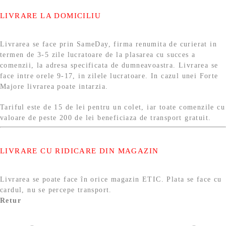
LIVRARE LA DOMICILIU
Livrarea se face prin SameDay, firma renumita de curierat in
termen de 3-5 zile lucratoare de la plasarea cu succes a
comenzii, la adresa specificata de dumneavoastra. Livrarea se
face intre orele 9-17, in zilele lucratoare. In cazul unei Forte
Majore livrarea poate intarzia.
Tariful este de 15 de lei pentru un colet, iar toate comenzile cu
valoare de peste 200 de lei beneficiaza de transport gratuit.
LIVRARE CU RIDICARE DIN MAGAZIN
Livrarea se poate face în orice magazin ETIC. Plata se face cu
cardul, nu se percepe transport.
Retur