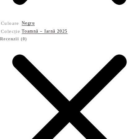
Culoare
Negru
Colecție
Toamnă – Iarnă 2025
Recenzii (0)