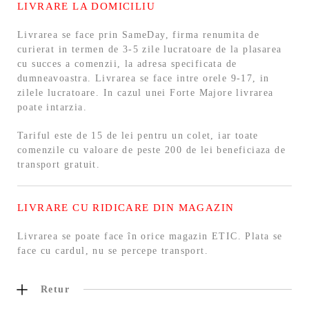
LIVRARE LA DOMICILIU
Livrarea se face prin SameDay, firma renumita de
curierat in termen de 3-5 zile lucratoare de la plasarea
cu succes a comenzii, la adresa specificata de
dumneavoastra. Livrarea se face intre orele 9-17, in
zilele lucratoare. In cazul unei Forte Majore livrarea
poate intarzia.
Tariful este de 15 de lei pentru un colet, iar toate
comenzile cu valoare de peste 200 de lei beneficiaza de
transport gratuit.
LIVRARE CU RIDICARE DIN MAGAZIN
Livrarea se poate face în orice magazin ETIC. Plata se
face cu cardul, nu se percepe transport.
Retur