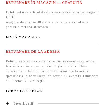
RETURNARE ÎN MAGAZIN — GRATUITĂ
Puteți returna articolele dumneavoastră la orice magazin
ETIC.
Aveți la dispoziție 30 de zile de la data expedierii
pentru a returna articolele.
LISTĂ MAGAZINE
RETURNARE DE LA ADRESĂ
Returul se efectuează de către dumneavoastră cu orice
firmă de curierat, exceptând Poșta Română. Plata
curierului se face de către dumneavoastră la adresa
specificată in formularul de retur: Bulevardul Timișoara
80, Sector 6, București.
FORMULAR RETUR
Specificații