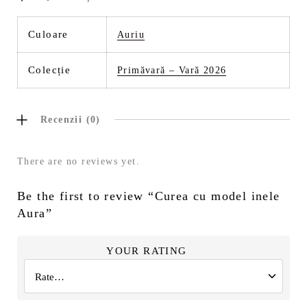
Culoare
Auriu
Colecție
Primăvară – Vară 2026
Recenzii (0)
There are no reviews yet.
Be the first to review “Curea cu model inele
Aura”
YOUR RATING