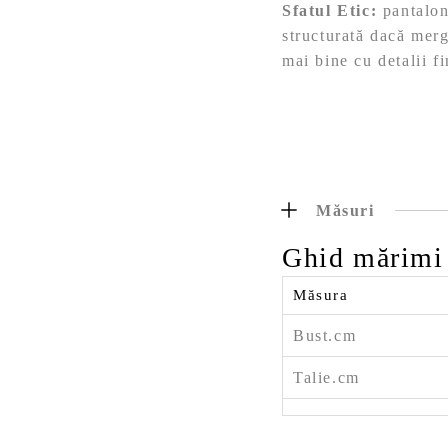
Sfatul Etic:
pantaloni
structurată dacă merg
mai bine cu detalii fi
Măsuri
Ghid mărimi
Măsura
Bust.cm
Talie.cm