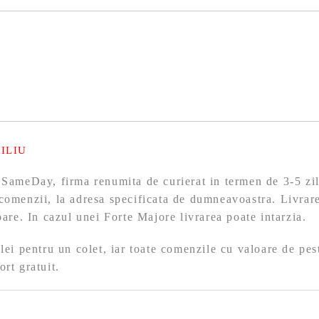
ILIU
 SameDay, firma renumita de curierat in termen de 3-5 zil
comenzii, la adresa specificata de dumneavoastra. Livrare
toare. In cazul unei Forte Majore livrarea poate intarzia.
 lei pentru un colet, iar toate comenzile cu valoare de pes
ort gratuit.