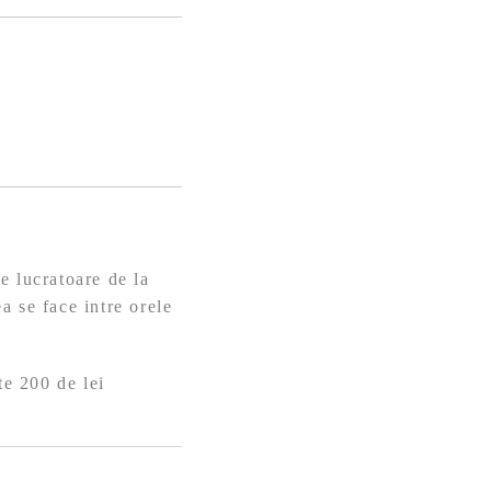
e lucratoare de la
a se face intre orele
te 200 de lei