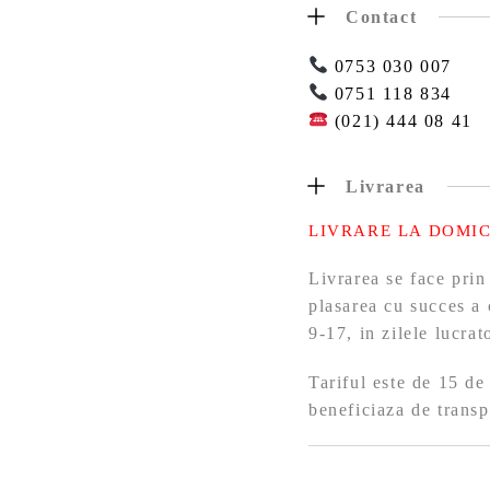
Contact
0753 030 007
0751 118 834
(021) 444 08 41
Livrarea
LIVRARE LA DOMIC
Livrarea se face prin
plasarea cu succes a 
9-17, in zilele lucra
Tariful este de 15 de
beneficiaza de transp