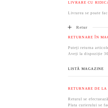
LIVRARE CU RIDIC
Livrarea se poate fac
Retur
RETURNARE ÎN MA
Puteți returna artic
Aveți la dispoziție 30
LISTĂ MAGAZINE
RETURNARE DE LA
Returul se efectueaz
Plata curierului se f