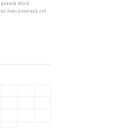
o geantă mică
rat funcționează cel