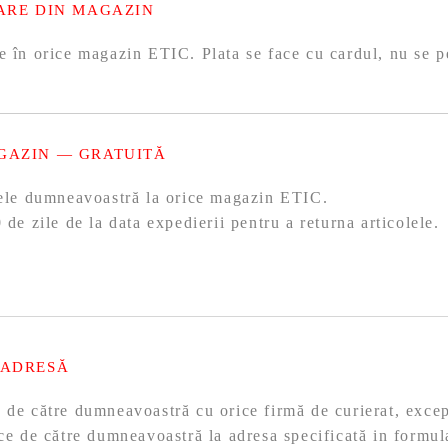
ARE DIN MAGAZIN
e în orice magazin ETIC. Plata se face cu cardul, nu se p
GAZIN — GRATUITĂ
olele dumneavoastră la orice magazin ETIC.
 de zile de la data expedierii pentru a returna articolele.
 ADRESĂ
ă de către dumneavoastră cu orice firmă de curierat, exc
ace de către dumneavoastră la adresa specificată in formul