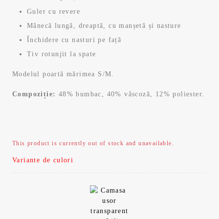
Guler cu revere
Mânecă lungă, dreaptă, cu manșetă și nasture
Închidere cu nasturi pe față
Tiv rotunjit la spate
Modelul poartă mărimea S/M.
Compoziție:
48% bumbac, 40% vâscoză, 12% poliester.
This product is currently out of stock and unavailable.
Variante de culori