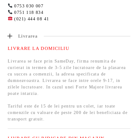
0753 030 007
0751 118 834
(021) 444 08 41
Livrarea
LIVRARE LA DOMICILIU
Livrarea se face prin SameDay, firma renumita de
curierat in termen de 3-5 zile lucratoare de la plasarea
cu succes a comenzii, la adresa specificata de
dumneavoastra. Livrarea se face intre orele 9-17, in
zilele lucratoare. In cazul unei Forte Majore livrarea
poate intarzia.
Tariful este de 15 de lei pentru un colet, iar toate
comenzile cu valoare de peste 200 de lei beneficiaza de
transport gratuit.