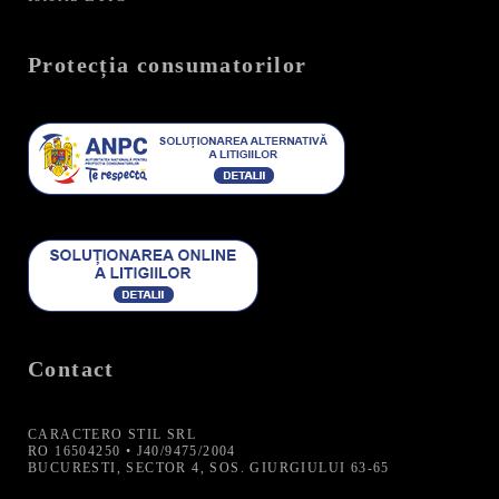
Protecția consumatorilor
Contact
CARACTERO STIL SRL
RO 16504250 • J40/9475/2004
BUCURESTI, SECTOR 4, SOS. GIURGIULUI 63-65