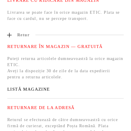
LIVRARE CU RIDICARE DIN MAGAZIN
Livrarea se poate face în orice magazin ETIC. Plata se
face cu cardul, nu se percepe transport.
Retur
RETURNARE ÎN MAGAZIN — GRATUITĂ
Puteți returna articolele dumneavoastră la orice magazin
ETIC.
Aveți la dispoziție 30 de zile de la data expedierii
pentru a returna articolele.
LISTĂ MAGAZINE
RETURNARE DE LA ADRESĂ
Returul se efectuează de către dumneavoastră cu orice
firmă de curierat, exceptând Poșta Română. Plata