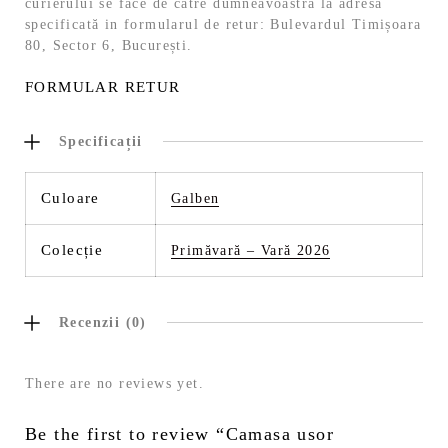
curierului se face de către dumneavoastră la adresa
specificată in formularul de retur: Bulevardul Timișoara
80, Sector 6, București.
FORMULAR RETUR
Specificații
Culoare
Galben
Colecție
Primăvară – Vară 2026
Recenzii (0)
There are no reviews yet.
Be the first to review “Camasa usor