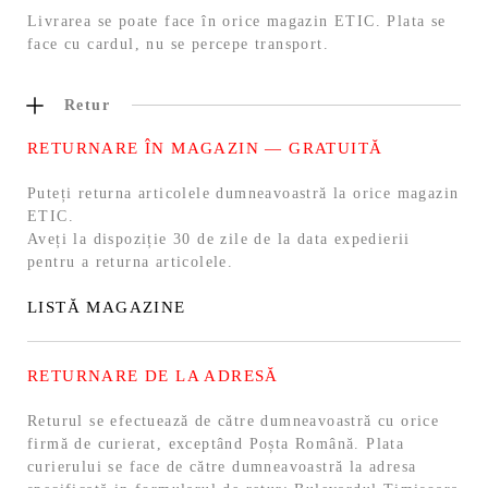
Livrarea se poate face în orice magazin ETIC. Plata se
face cu cardul, nu se percepe transport.
Retur
RETURNARE ÎN MAGAZIN — GRATUITĂ
Puteți returna articolele dumneavoastră la orice magazin
ETIC.
Aveți la dispoziție 30 de zile de la data expedierii
pentru a returna articolele.
LISTĂ MAGAZINE
RETURNARE DE LA ADRESĂ
Returul se efectuează de către dumneavoastră cu orice
firmă de curierat, exceptând Poșta Română. Plata
curierului se face de către dumneavoastră la adresa