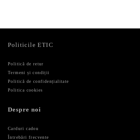
159,99 lei.
Politicile ETIC
Politică de retur
Termeni și condiții
Politică de confidențialitate
Politica cookies
Despre noi
Carduri cadou
Întrebări frecvente