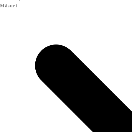
Măsuri