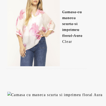
Camasa cu
maneca
scurta si
imprimeu
floral Aura
Clear