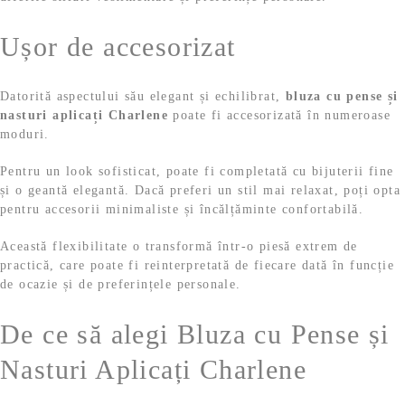
Ușor de accesorizat
Datorită aspectului său elegant și echilibrat,
bluza cu pense și
nasturi aplicați Charlene
poate fi accesorizată în numeroase
moduri.
Pentru un look sofisticat, poate fi completată cu bijuterii fine
și o geantă elegantă. Dacă preferi un stil mai relaxat, poți opta
pentru accesorii minimaliste și încălțăminte confortabilă.
Această flexibilitate o transformă într-o piesă extrem de
practică, care poate fi reinterpretată de fiecare dată în funcție
de ocazie și de preferințele personale.
De ce să alegi Bluza cu Pense și
Nasturi Aplicați Charlene