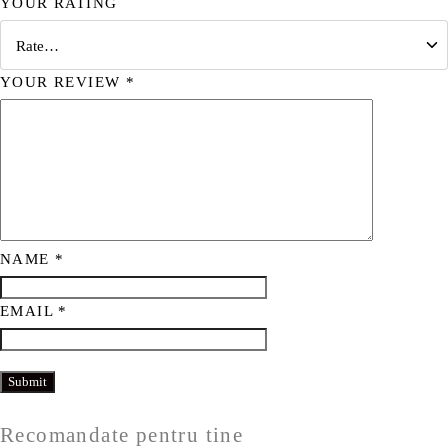
YOUR RATING
YOUR REVIEW
*
NAME
*
EMAIL
*
Recomandate pentru tine