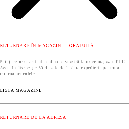
RETURNARE ÎN MAGAZIN — GRATUITĂ
Puteți returna articolele dumneavoastră la orice magazin ETIC.
Aveți la dispoziție 30 de zile de la data expedierii pentru a
returna articolele.
LISTĂ MAGAZINE
RETURNARE DE LA ADRESĂ