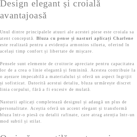
Design elegant și croială
avantajoasă
Unul dintre principalele atuuri ale acestei piese este croiala sa
atent concepută.
Bluza cu pense și nasturi aplicați Charlene
este realizată pentru a evidenția armonios silueta, oferind în
același timp confort și libertate de mișcare.
Pensele sunt elemente de croitorie apreciate pentru capacitatea
lor de a crea o linie elegantă și feminină. Acestea contribuie la
o așezare impecabilă a materialului și oferă un aspect îngrijit
și sofisticat. Datorită acestui detaliu, bluza urmărește discret
linia corpului, fără a fi excesiv de mulată.
Nasturii aplicați completează designul și adaugă un plus de
personalitate. Aceștia oferă un accent elegant și transformă
bluza într-o piesă cu detalii rafinate, care atrag atenția într-un
mod subtil și stilat.