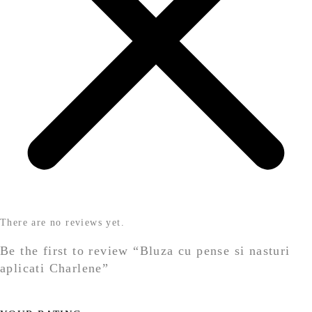
There are no reviews yet.
Be the first to review “Bluza cu pense si nasturi
aplicati Charlene”