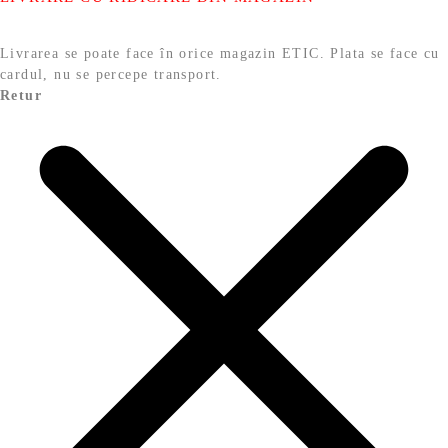
Livrarea se poate face în orice magazin ETIC. Plata se face cu
cardul, nu se percepe transport.
Retur