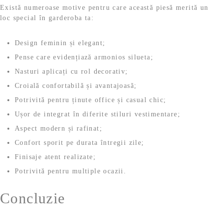
Există numeroase motive pentru care această piesă merită un
loc special în garderoba ta:
Design feminin și elegant;
Pense care evidențiază armonios silueta;
Nasturi aplicați cu rol decorativ;
Croială confortabilă și avantajoasă;
Potrivită pentru ținute office și casual chic;
Ușor de integrat în diferite stiluri vestimentare;
Aspect modern și rafinat;
Confort sporit pe durata întregii zile;
Finisaje atent realizate;
Potrivită pentru multiple ocazii.
Concluzie