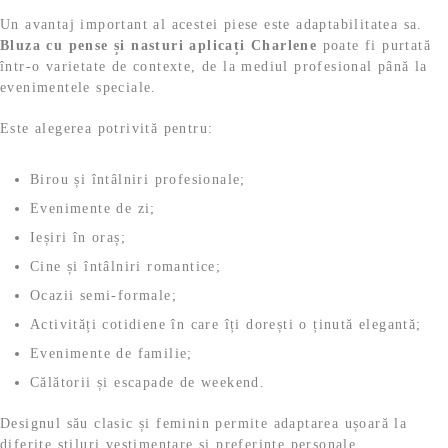
Un avantaj important al acestei piese este adaptabilitatea sa.
Bluza cu pense și nasturi aplicați Charlene
poate fi purtată
într-o varietate de contexte, de la mediul profesional până la
evenimentele speciale.
Este alegerea potrivită pentru:
Birou și întâlniri profesionale;
Evenimente de zi;
Ieșiri în oraș;
Cine și întâlniri romantice;
Ocazii semi-formale;
Activități cotidiene în care îți dorești o ținută elegantă;
Evenimente de familie;
Călătorii și escapade de weekend.
Designul său clasic și feminin permite adaptarea ușoară la
diferite stiluri vestimentare și preferințe personale.