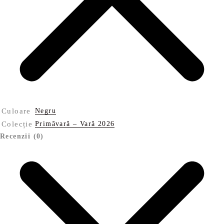
Culoare
Negru
Colecție
Primăvară – Vară 2026
Recenzii (0)