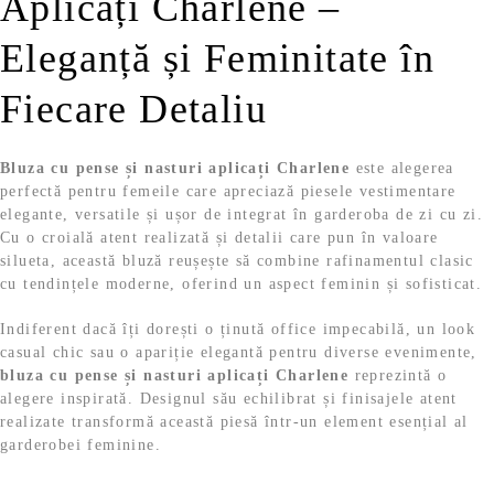
Aplicați Charlene –
Eleganță și Feminitate în
Fiecare Detaliu
Bluza cu pense și nasturi aplicați Charlene
este alegerea
perfectă pentru femeile care apreciază piesele vestimentare
elegante, versatile și ușor de integrat în garderoba de zi cu zi.
Cu o croială atent realizată și detalii care pun în valoare
silueta, această bluză reușește să combine rafinamentul clasic
cu tendințele moderne, oferind un aspect feminin și sofisticat.
Indiferent dacă îți dorești o ținută office impecabilă, un look
casual chic sau o apariție elegantă pentru diverse evenimente,
bluza cu pense și nasturi aplicați Charlene
reprezintă o
alegere inspirată. Designul său echilibrat și finisajele atent
realizate transformă această piesă într-un element esențial al
garderobei feminine.