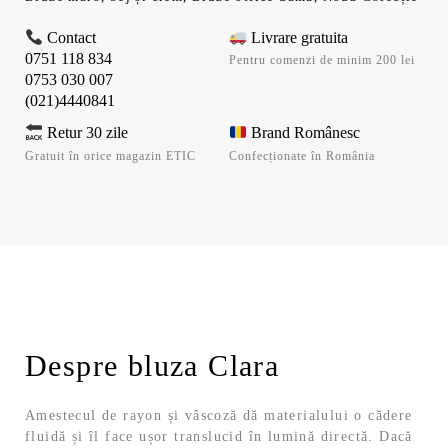
Contact
Livrare gratuita
0751 118 834
Pentru comenzi de minim 200 lei
0753 030 007
(021)4440841
Retur 30 zile
Brand Românesc
Gratuit în orice magazin ETIC
Confecționate în România
Despre bluza Clara
Amestecul de rayon și vâscoză dă materialului o cădere
fluidă și îl face ușor translucid în lumină directă. Dacă