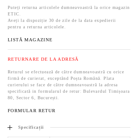
Puteți returna articolele dumneavoastră la orice magazin
ETIC.
Aveți la dispoziție 30 de zile de la data expedierii
pentru a returna articolele.
LISTĂ MAGAZINE
RETURNARE DE LA ADRESĂ
Returul se efectuează de către dumneavoastră cu orice
firmă de curierat, exceptând Poșta Română. Plata
curierului se face de către dumneavoastră la adresa
specificată in formularul de retur: Bulevardul Timișoara
80, Sector 6, București.
FORMULAR RETUR
Specificații