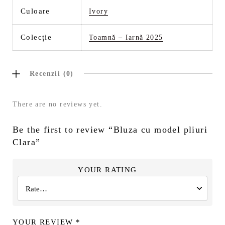
Culoare
Ivory
Colecție
Toamnă – Iarnă 2025
Recenzii (0)
There are no reviews yet.
Be the first to review “Bluza cu model pliuri
Clara”
YOUR RATING
YOUR REVIEW
*