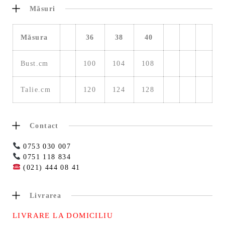
Măsuri
Măsura
36
38
40
Bust.cm
100
104
108
Talie.cm
120
124
128
Contact
0753 030 007
0751 118 834
(021) 444 08 41
Livrarea
LIVRARE LA DOMICILIU