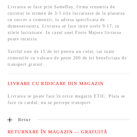
Livrarea se face prin SameDay, firma renumita de
curierat in termen de 3-5 zile lucratoare de la plasarea
cu succes a comenzii, la adresa specificata de
dumneavoastra. Livrarea se face intre orele 9-17, in
zilele lucratoare. In cazul unei Forte Majore livrarea
poate intarzia.
Tariful este de 15 de lei pentru un colet, iar toate
comenzile cu valoare de peste 200 de lei beneficiaza de
transport gratuit.
LIVRARE CU RIDICARE DIN MAGAZIN
Livrarea se poate face în orice magazin ETIC. Plata se
face cu cardul, nu se percepe transport.
Retur
RETURNARE ÎN MAGAZIN — GRATUITĂ