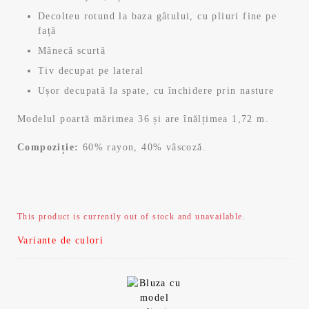
Decolteu rotund la baza gâtului, cu pliuri fine pe
față
Mânecă scurtă
Tiv decupat pe lateral
Ușor decupată la spate, cu închidere prin nasture
Modelul poartă mărimea 36 și are înălțimea 1,72 m.
Compoziție:
60% rayon, 40% vâscoză.
This product is currently out of stock and unavailable.
Variante de culori