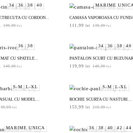
.
fost:
161,99 lei.
34
36
38
40
MĂRIME UNIC
i.
179,99 lei.
ETRECUTA CU CORDON...
CAMASA VAPOROASA CU FUNDA
Prețul
Prețul
111,99
i
199,99
lei
139,99
lei
lei
inițial
curent
a
este:
i.
fost:
111,99 lei.
36
38
34
36
38
40
i.
139,99 lei.
IMAT CU SPATELE...
PANTALON SCURT CU BUZUNARE
Prețul
Prețul
119,99
i
149,99
lei
149,99
lei
lei
inițial
curent
a
este:
i.
fost:
119,99 lei.
S-M
L-XL
S-M
L-XL
i.
149,99 lei.
ASUAL CU MODEL...
ROCHIE SCURTA CU NASTURI...
Prețul
Prețul
153,99
99,99
lei
219,99
lei
lei
inițial
curent
a
este:
.
fost:
153,99 lei.
MĂRIME UNICĂ
36
38
40
42
44
.
219,99 lei.