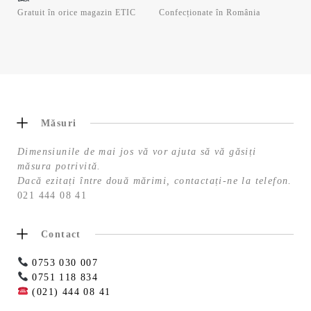
Gratuit în orice magazin ETIC
Confecționate în România
Măsuri
Dimensiunile de mai jos vă vor ajuta să vă găsiți
măsura potrivită.
Dacă ezitați între două mărimi, contactați-ne la telefon.
021 444 08 41
Contact
0753 030 007
0751 118 834
(021) 444 08 41