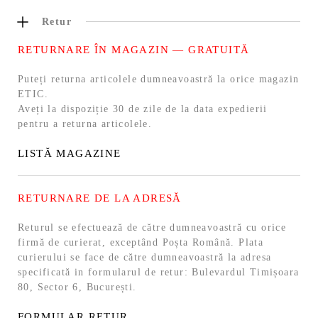
Retur
RETURNARE ÎN MAGAZIN — GRATUITĂ
Puteți returna articolele dumneavoastră la orice magazin
ETIC.
Aveți la dispoziție 30 de zile de la data expedierii
pentru a returna articolele.
LISTĂ MAGAZINE
RETURNARE DE LA ADRESĂ
Returul se efectuează de către dumneavoastră cu orice
firmă de curierat, exceptând Poșta Română. Plata
curierului se face de către dumneavoastră la adresa
specificată in formularul de retur: Bulevardul Timișoara
80, Sector 6, București.
FORMULAR RETUR