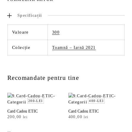
Specificații
Valoare
300
Colecție
Toamnă – Iarnă 2021
Recomandate pentru tine
200-LEI
400-LEI
Card Cadou ETIC
Card Cadou ETIC
200,00
400,00
lei
lei