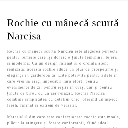
Rochie cu mânecă scurtă
Narcisa
Rochia cu mânecă scurtă
Narcisa
este alegerea perfectă
pentru femeile care își doresc o ținută feminină, lejeră
și modernă. Cu un design rafinat și o croială atent
realizată, această rochie aduce un plus de prospețime și
eleganță în garderoba ta. Este potrivită pentru zilele în
care vrei să arăți impecabil fără efort, pentru
evenimente de zi, pentru ieșiri în oraș, dar și pentru
ținute de birou cu un aer relaxat. Rochia Narcisa
combină simplitatea cu detaliul chic, oferind un aspect
fresh, rafinat și extrem de versatil.
Materialul din care este confecționată rochia este moale,
plăcut la atingere și foarte confortabil, fiind ideal