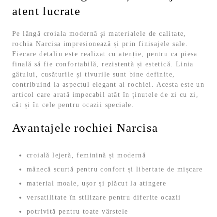
atent lucrate
Pe lângă croiala modernă și materialele de calitate,
rochia Narcisa impresionează și prin finisajele sale.
Fiecare detaliu este realizat cu atenție, pentru ca piesa
finală să fie confortabilă, rezistentă și estetică. Linia
gâtului, cusăturile și tivurile sunt bine definite,
contribuind la aspectul elegant al rochiei. Acesta este un
articol care arată impecabil atât în ținutele de zi cu zi,
cât și în cele pentru ocazii speciale.
Avantajele rochiei Narcisa
croială lejeră, feminină și modernă
mânecă scurtă pentru confort și libertate de mișcare
material moale, ușor și plăcut la atingere
versatilitate în stilizare pentru diferite ocazii
potrivită pentru toate vârstele