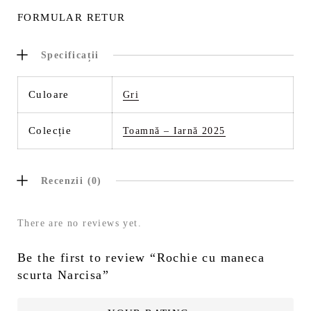
FORMULAR RETUR
Specificații
Culoare
Gri
Colecție
Toamnă – Iarnă 2025
Recenzii (0)
There are no reviews yet.
Be the first to review “Rochie cu maneca
scurta Narcisa”