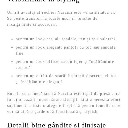
Un alt avantaj al rochiei Narcisa este versatilitatea ei.
Se poate transforma foarte ușor în funcție de
încălțăminte și accesorii:
pentru un look casual: sandale, teniși sau balerini
pentru un look elegant: pantofi cu toc sau sandale
fine
pentru un look office: sacou lejer și încălțăminte
comodă
pentru un outfit de seară: bijuterii discrete, clutch
și încălțăminte elegantă
Rochia cu mânecă scurtă Narcisa este tipul de piesă care
funcționează în nenumărate situații, fără a necesita efort
suplimentar. Este o alegere inspirată pentru femeile care
vor să aibă o garderobă funcțională și stylish.
Detalii bine gândite și finisaje