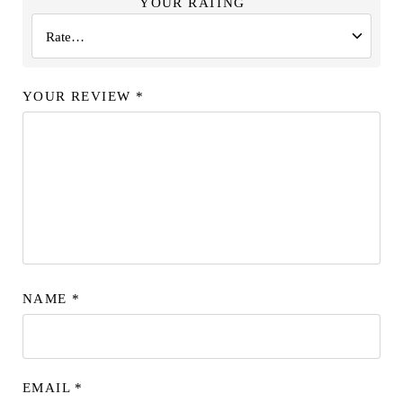
YOUR RATING
YOUR REVIEW
*
NAME
*
EMAIL
*