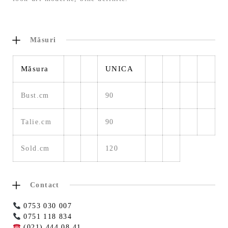
Măsuri
Măsura
UNICA
Bust.cm
90
Talie.cm
90
Sold.cm
120
Contact
0753 030 007
0751 118 834
(021) 444 08 41