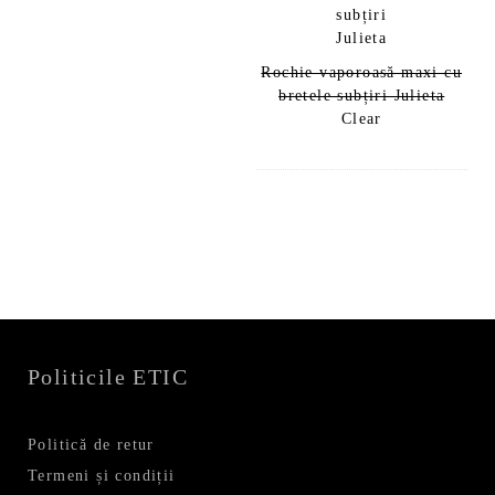
Rochie vaporoasă maxi cu
bretele subțiri Julieta
Clear
Politicile ETIC
Politică de retur
Termeni și condiții