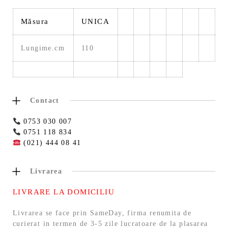
Măsura
UNICA
Lungime.cm
110
Contact
0753 030 007
0751 118 834
(021) 444 08 41
Livrarea
LIVRARE LA DOMICILIU
Livrarea se face prin SameDay, firma renumita de
curierat in termen de 3-5 zile lucratoare de la plasarea