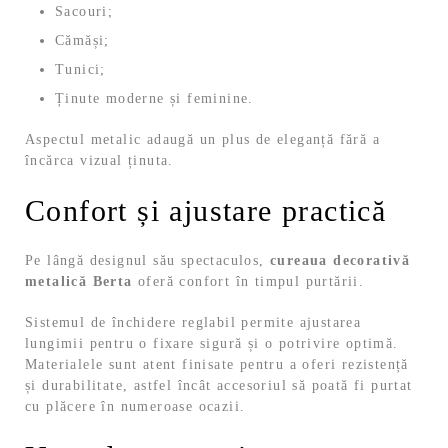
Sacouri;
Cămăși;
Tunici;
Ținute moderne și feminine.
Aspectul metalic adaugă un plus de eleganță fără a
încărca vizual ținuta.
Confort și ajustare practică
Pe lângă designul său spectaculos,
cureaua decorativă
metalică Berta
oferă confort în timpul purtării.
Sistemul de închidere reglabil permite ajustarea
lungimii pentru o fixare sigură și o potrivire optimă.
Materialele sunt atent finisate pentru a oferi rezistență
și durabilitate, astfel încât accesoriul să poată fi purtat
cu plăcere în numeroase ocazii.