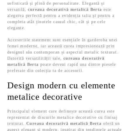
sofisticată și plină de personalitate. Elegantă și
versatilă,
cureaua decorativă metalică Berta
este
alegerea perfectă pentru a evidenția talia și pentru a
completa atât ținutele casual chic, cât și pe cele
elegante.
Accesoriile statement sunt esențiale în garderoba unei
femei moderne, iar această curea impresionează prin
designul său contemporan și aspectul metalic texturat.
Datorită versatilității sale,
cureaua decorativă
metalică Berta
poate deveni rapid una dintre piesele
preferate din colecția ta de accesorii.
Design modern cu elemente
metalice decorative
Principalul element care definește această curea este
reprezentat de discurile metalice decorative cu finisaj
texturat.
Cureaua decorativă metalică Berta
oferă un
aspect elegant și modern, inspirat din tendințele actuale