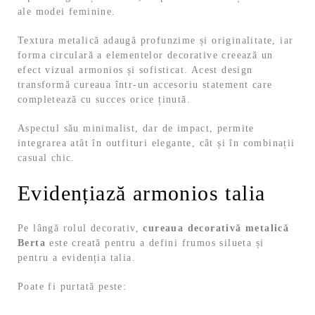
ale modei feminine.
Textura metalică adaugă profunzime și originalitate, iar
forma circulară a elementelor decorative creează un
efect vizual armonios și sofisticat. Acest design
transformă cureaua într-un accesoriu statement care
completează cu succes orice ținută.
Aspectul său minimalist, dar de impact, permite
integrarea atât în outfituri elegante, cât și în combinații
casual chic.
Evidențiază armonios talia
Pe lângă rolul decorativ,
cureaua decorativă metalică
Berta
este creată pentru a defini frumos silueta și
pentru a evidenția talia.
Poate fi purtată peste: