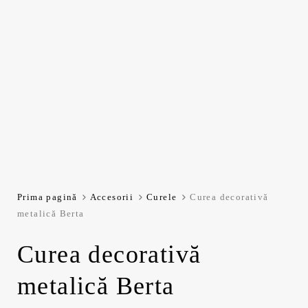
Prima pagină
Accesorii
Curele
Curea decorativă
metalică Berta
Curea decorativă
metalică Berta