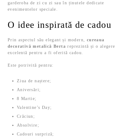
garderoba de zi cu zi sau în ținutele dedicate
evenimentelor speciale.
O idee inspirată de cadou
Prin aspectul său elegant și modern,
cureaua
decorativă metalică Berta
reprezintă și o alegere
excelentă pentru a fi oferită cadou.
Este potrivită pentru:
Ziua de naștere;
Aniversări;
8 Martie;
Valentine’s Day;
Crăciun;
Absolvire;
Cadouri surpriză;