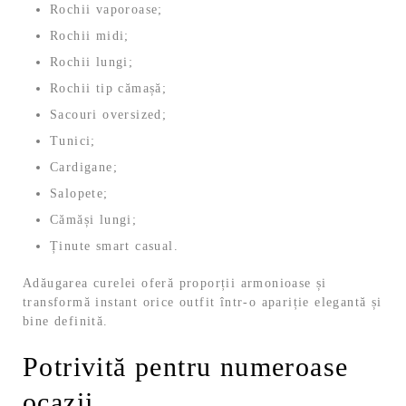
Rochii vaporoase;
Rochii midi;
Rochii lungi;
Rochii tip cămașă;
Sacouri oversized;
Tunici;
Cardigane;
Salopete;
Cămăși lungi;
Ținute smart casual.
Adăugarea curelei oferă proporții armonioase și
transformă instant orice outfit într-o apariție elegantă și
bine definită.
Potrivită pentru numeroase
ocazii