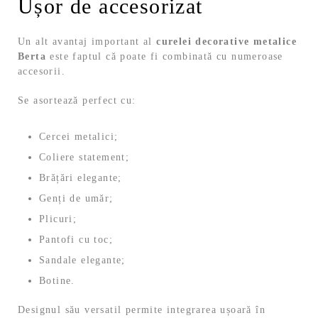
Ușor de accesorizat
Un alt avantaj important al
curelei decorative metalice
Berta
este faptul că poate fi combinată cu numeroase
accesorii.
Se asortează perfect cu:
Cercei metalici;
Coliere statement;
Brățări elegante;
Genți de umăr;
Plicuri;
Pantofi cu toc;
Sandale elegante;
Botine.
Designul său versatil permite integrarea ușoară în