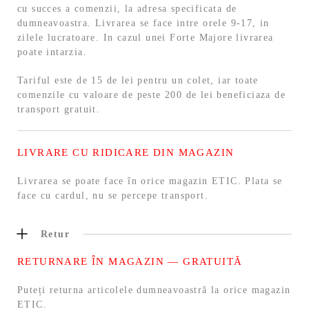
cu succes a comenzii, la adresa specificata de
dumneavoastra. Livrarea se face intre orele 9-17, in
zilele lucratoare. In cazul unei Forte Majore livrarea
poate intarzia.
Tariful este de 15 de lei pentru un colet, iar toate
comenzile cu valoare de peste 200 de lei beneficiaza de
transport gratuit.
LIVRARE CU RIDICARE DIN MAGAZIN
Livrarea se poate face în orice magazin ETIC. Plata se
face cu cardul, nu se percepe transport.
Retur
RETURNARE ÎN MAGAZIN — GRATUITĂ
Puteți returna articolele dumneavoastră la orice magazin
ETIC.