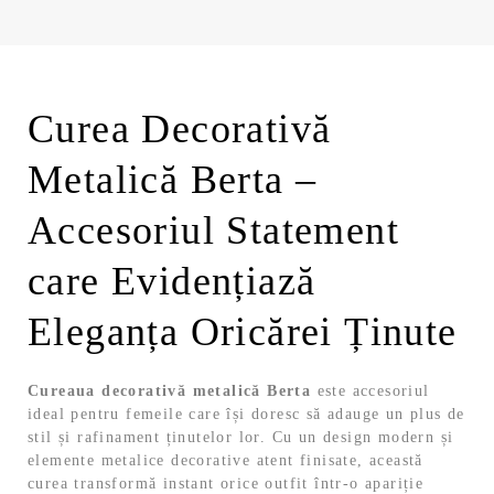
Curea Decorativă
Metalică Berta –
Accesoriul Statement
care Evidențiază
Eleganța Oricărei Ținute
Cureaua decorativă metalică Berta
este accesoriul
ideal pentru femeile care își doresc să adauge un plus de
stil și rafinament ținutelor lor. Cu un design modern și
elemente metalice decorative atent finisate, această
curea transformă instant orice outfit într-o apariție