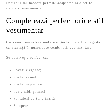
Designul său modern permite adaptarea la diferite
stiluri și evenimente.
Completează perfect orice stil
vestimentar
Cureaua decorativă metalică Berta
poate fi integrată
cu ușurință în numeroase combinații vestimentare.
Se potrivește perfect cu:
Rochii elegante;
Rochii casual;
Rochii vaporoase;
Fuste midi și maxi;
Pantaloni cu talie înaltă;
Salopete;