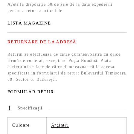
Aveți la dispoziție 30 de zile de la data expedierii
pentru a returna articolele.
LISTĂ MAGAZINE
RETURNARE DE LA ADRESĂ
Returul se efectuează de către dumneavoastră cu orice
firmă de curierat, exceptând Poșta Română. Plata
curierului se face de către dumneavoastră la adresa
specificată in formularul de retur: Bulevardul Timișoara
80, Sector 6, București.
FORMULAR RETUR
Specificații
Culoare
Argintiu