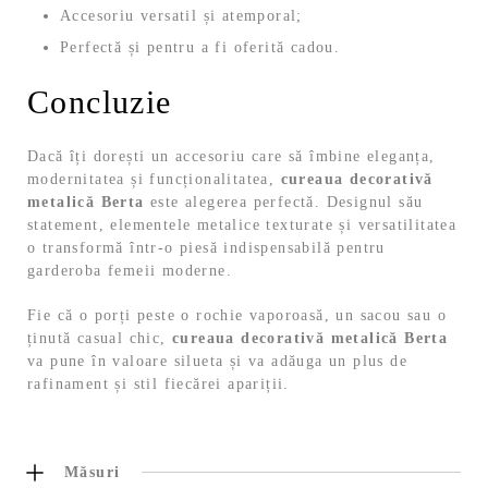
Accesoriu versatil și atemporal;
Perfectă și pentru a fi oferită cadou.
Concluzie
Dacă îți dorești un accesoriu care să îmbine eleganța,
modernitatea și funcționalitatea,
cureaua decorativă
metalică Berta
este alegerea perfectă. Designul său
statement, elementele metalice texturate și versatilitatea
o transformă într-o piesă indispensabilă pentru
garderoba femeii moderne.
Fie că o porți peste o rochie vaporoasă, un sacou sau o
ținută casual chic,
cureaua decorativă metalică Berta
va pune în valoare silueta și va adăuga un plus de
rafinament și stil fiecărei apariții.
Măsuri