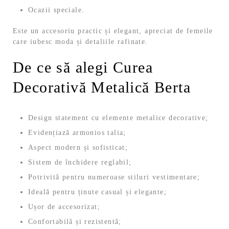
Ocazii speciale.
Este un accesoriu practic și elegant, apreciat de femeile
care iubesc moda și detaliile rafinate.
De ce să alegi Curea
Decorativă Metalică Berta
Design statement cu elemente metalice decorative;
Evidențiază armonios talia;
Aspect modern și sofisticat;
Sistem de închidere reglabil;
Potrivită pentru numeroase stiluri vestimentare;
Ideală pentru ținute casual și elegante;
Ușor de accesorizat;
Confortabilă și rezistentă;