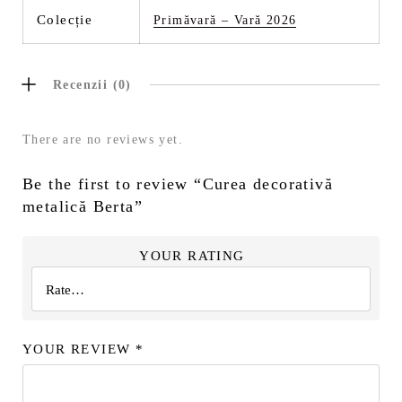
Colecție
Primăvară – Vară 2026
Recenzii (0)
There are no reviews yet.
Be the first to review “Curea decorativă
metalică Berta”
YOUR RATING
YOUR REVIEW
*