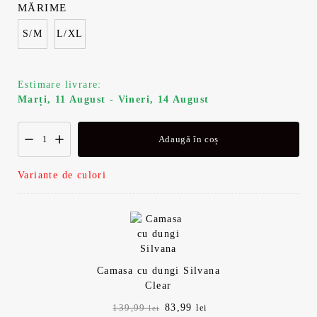
MĂRIME
S/M
L/XL
Estimare livrare:
Marți, 11 August - Vineri, 14 August
Adaugă în coș
Variante de culori
Camasa cu dungi Silvana
Clear
Prețul
Prețul
83,99
139,99
lei
lei