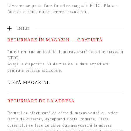
Livrarea se poate face în orice magazin ETIC. Plata se
face cu cardul, nu se percepe transport.
Retur
RETURNARE ÎN MAGAZIN — GRATUITĂ
Puteți returna articolele dumneavoastră la orice magazin
ETIC.
Aveți la dispoziție 30 de zile de la data expedierii
pentru a returna articolele.
LISTĂ MAGAZINE
RETURNARE DE LA ADRESĂ
Returul se efectuează de către dumneavoastră cu orice
firmă de curierat, exceptând Poșta Română. Plata
curierului se face de către dumneavoastră la adresa