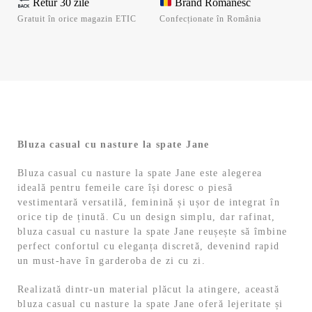
Retur 30 zile
Brand Românesc
Gratuit în orice magazin ETIC
Confecționate în România
Bluza casual cu nasture la spate Jane
Bluza casual cu nasture la spate Jane este alegerea
ideală pentru femeile care își doresc o piesă
vestimentară versatilă, feminină și ușor de integrat în
orice tip de ținută. Cu un design simplu, dar rafinat,
bluza casual cu nasture la spate Jane reușește să îmbine
perfect confortul cu eleganța discretă, devenind rapid
un must-have în garderoba de zi cu zi.
Realizată dintr-un material plăcut la atingere, această
bluza casual cu nasture la spate Jane oferă lejeritate și