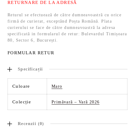
RETURNARE DE LA ADRESĂ
Returul se efectuează de către dumneavoastră cu orice
firmă de curierat, exceptând Poșta Română. Plata
curierului se face de către dumneavoastră la adresa
specificată in formularul de retur: Bulevardul Timișoara
80, Sector 6, București.
FORMULAR RETUR
Specificații
Culoare
Maro
Colecție
Primăvară – Vară 2026
Recenzii (0)