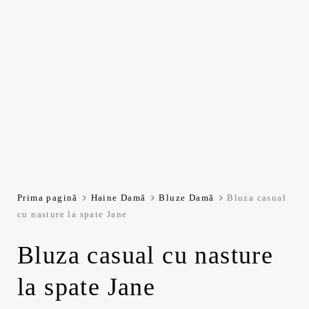
Prima pagină
Haine Damă
Bluze Damă
Bluza casual
cu nasture la spate Jane
Bluza casual cu nasture
la spate Jane