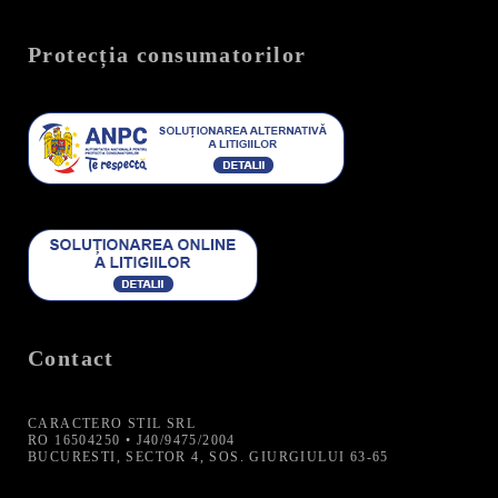
Protecția consumatorilor
Contact
CARACTERO STIL SRL
RO 16504250 • J40/9475/2004
BUCURESTI, SECTOR 4, SOS. GIURGIULUI 63-65