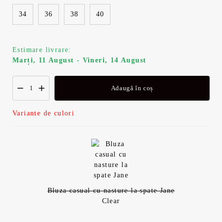
34
36
38
40
Estimare livrare:
Marți, 11 August - Vineri, 14 August
Adaugă în coș
Variante de culori
Bluza casual cu nasture la spate Jane
Clear