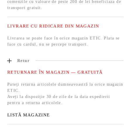
comenzile cu valoare de peste 200 de lei beneficiaza de
transport gratuit.
LIVRARE CU RIDICARE DIN MAGAZIN
Livrarea se poate face în orice magazin ETIC. Plata se
face cu cardul, nu se percepe transport.
Retur
RETURNARE ÎN MAGAZIN — GRATUITĂ
Puteți returna articolele dumneavoastră la orice magazin
ETIC.
Aveți la dispoziție 30 de zile de la data expedierii
pentru a returna articolele.
LISTĂ MAGAZINE