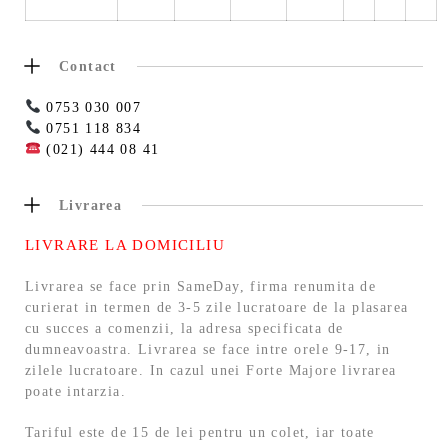
Contact
0753 030 007
0751 118 834
(021) 444 08 41
Livrarea
LIVRARE LA DOMICILIU
Livrarea se face prin SameDay, firma renumita de
curierat in termen de 3-5 zile lucratoare de la plasarea
cu succes a comenzii, la adresa specificata de
dumneavoastra. Livrarea se face intre orele 9-17, in
zilele lucratoare. In cazul unei Forte Majore livrarea
poate intarzia.
Tariful este de 15 de lei pentru un colet, iar toate