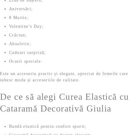
Ziua de naștere;
Aniversări;
8 Martie;
Valentine’s Day;
Crăciun;
Absolvire;
Cadouri surpriză;
Ocazii speciale.
Este un accesoriu practic și elegant, apreciat de femeile care
iubesc moda și accesoriile de calitate.
De ce să alegi Curea Elastică cu
Cataramă Decorativă Giulia
Bandă elastică pentru confort sporit;