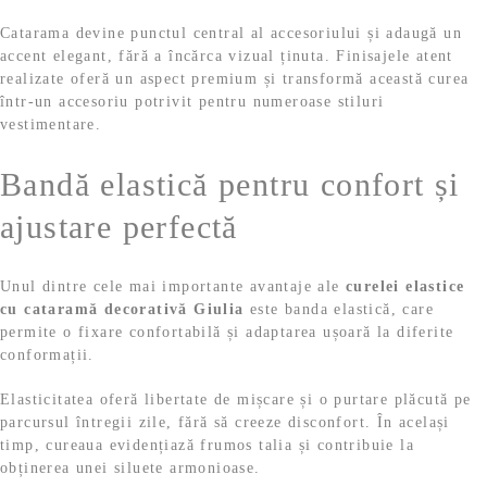
Catarama devine punctul central al accesoriului și adaugă un
accent elegant, fără a încărca vizual ținuta. Finisajele atent
realizate oferă un aspect premium și transformă această curea
într-un accesoriu potrivit pentru numeroase stiluri
vestimentare.
Bandă elastică pentru confort și
ajustare perfectă
Unul dintre cele mai importante avantaje ale
curelei elastice
cu cataramă decorativă Giulia
este banda elastică, care
permite o fixare confortabilă și adaptarea ușoară la diferite
conformații.
Elasticitatea oferă libertate de mișcare și o purtare plăcută pe
parcursul întregii zile, fără să creeze disconfort. În același
timp, cureaua evidențiază frumos talia și contribuie la
obținerea unei siluete armonioase.