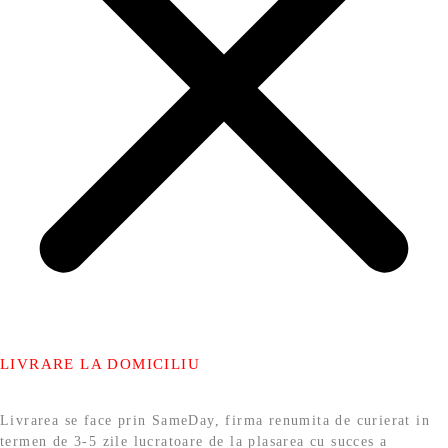
LIVRARE LA DOMICILIU
Livrarea se face prin SameDay, firma renumita de curierat in
termen de 3-5 zile lucratoare de la plasarea cu succes a