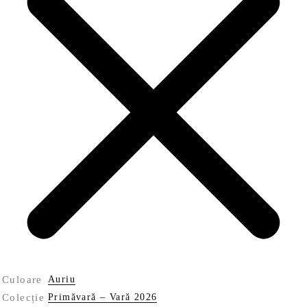
Culoare
Auriu
Colecție
Primăvară – Vară 2026