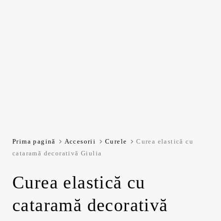
Prima pagină
Accesorii
Curele
Curea elastică cu
cataramă decorativă Giulia
Curea elastică cu
cataramă decorativă