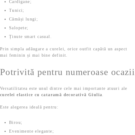
Cardigane;
Tunici;
Cămăși lungi;
Salopete;
Ținute smart casual.
Prin simpla adăugare a curelei, orice outfit capătă un aspect
mai feminin și mai bine definit.
Potrivită pentru numeroase ocazii
Versatilitatea este unul dintre cele mai importante atuuri ale
curelei elastice cu cataramă decorativă Giulia
.
Este alegerea ideală pentru:
Birou;
Evenimente elegante;