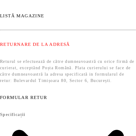
LISTĂ MAGAZINE
RETURNARE DE LA ADRESĂ
Returul se efectuează de către dumneavoastră cu orice firmă de
curierat, exceptând Poșta Română. Plata curierului se face de
către dumneavoastră la adresa specificată in formularul de
retur: Bulevardul Timișoara 80, Sector 6, București.
FORMULAR RETUR
Specificații