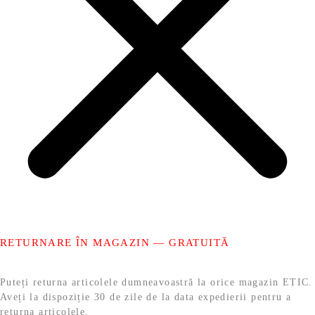
RETURNARE ÎN MAGAZIN — GRATUITĂ
Puteți returna articolele dumneavoastră la orice magazin ETIC.
Aveți la dispoziție 30 de zile de la data expedierii pentru a
returna articolele.