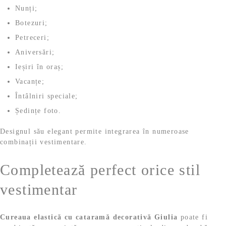
Nunți;
Botezuri;
Petreceri;
Aniversări;
Ieșiri în oraș;
Vacanțe;
Întâlniri speciale;
Ședințe foto.
Designul său elegant permite integrarea în numeroase
combinații vestimentare.
Completează perfect orice stil
vestimentar
Cureaua elastică cu cataramă decorativă Giulia
poate fi