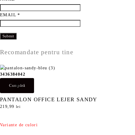
EMAIL
*
Recomandate pentru tine
34
36
38
40
42
Cumpără
PANTALON OFFICE LEJER SANDY
219,99
lei
Variante de culori