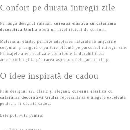
Confort pe durata întregii zile
Pe lângă designul rafinat,
cureaua elastică cu cataramă
decorativă Giulia
oferă un nivel ridicat de confort.
Materialul elastic permite adaptarea naturală la mișcările
corpului și asigură o purtare plăcută pe parcursul întregii zile.
Finisajele atent realizate contribuie la durabilitatea
accesoriului și la păstrarea aspectului elegant în timp.
O idee inspirată de cadou
Prin designul său clasic și elegant,
cureaua elastică cu
cataramă decorativă Giulia
reprezintă și o alegere excelentă
pentru a fi oferită cadou.
Este potrivită pentru: