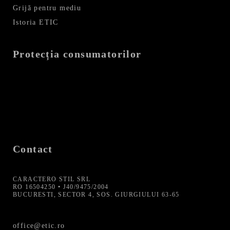
Grijă pentru mediu
Istoria ETIC
Protecția consumatorilor
Contact
CARACTERO STIL SRL
RO 16504250 • J40/9475/2004
BUCURESTI, SECTOR 4, SOS. GIURGIULUI 63-65
office@etic.ro