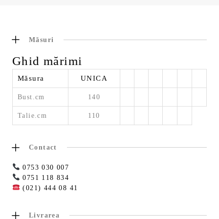
Măsuri
Ghid mărimi
Măsura
UNICA
Bust.cm
140
Talie.cm
110
Contact
0753 030 007
0751 118 834
(021) 444 08 41
Livrarea