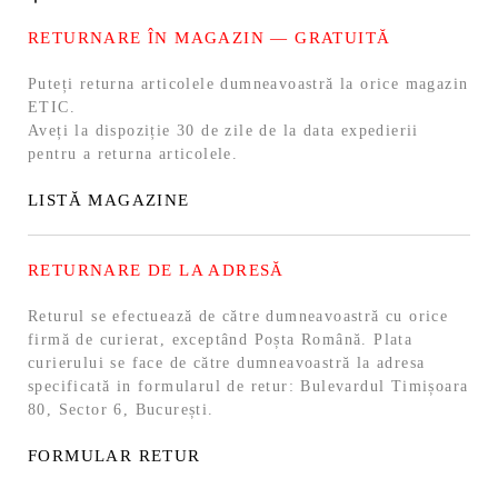
RETURNARE ÎN MAGAZIN — GRATUITĂ
Puteți returna articolele dumneavoastră la orice magazin
ETIC.
Aveți la dispoziție 30 de zile de la data expedierii
pentru a returna articolele.
LISTĂ MAGAZINE
RETURNARE DE LA ADRESĂ
Returul se efectuează de către dumneavoastră cu orice
firmă de curierat, exceptând Poșta Română. Plata
curierului se face de către dumneavoastră la adresa
specificată in formularul de retur: Bulevardul Timișoara
80, Sector 6, București.
FORMULAR RETUR