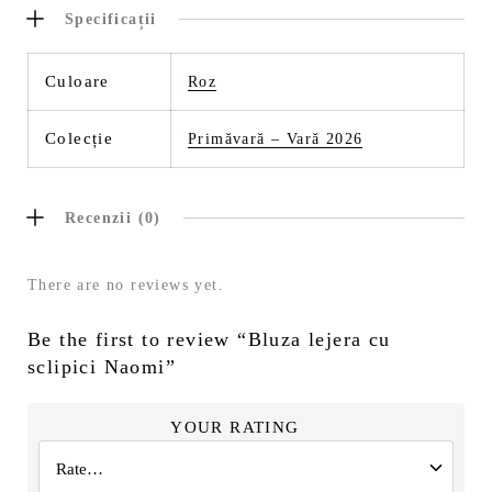
Specificații
Culoare
Roz
Colecție
Primăvară – Vară 2026
Recenzii (0)
There are no reviews yet.
Be the first to review “Bluza lejera cu
sclipici Naomi”
YOUR RATING