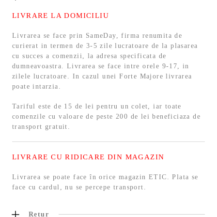
LIVRARE LA DOMICILIU
Livrarea se face prin SameDay, firma renumita de
curierat in termen de 3-5 zile lucratoare de la plasarea
cu succes a comenzii, la adresa specificata de
dumneavoastra. Livrarea se face intre orele 9-17, in
zilele lucratoare. In cazul unei Forte Majore livrarea
poate intarzia.
Tariful este de 15 de lei pentru un colet, iar toate
comenzile cu valoare de peste 200 de lei beneficiaza de
transport gratuit.
LIVRARE CU RIDICARE DIN MAGAZIN
Livrarea se poate face în orice magazin ETIC. Plata se
face cu cardul, nu se percepe transport.
Retur