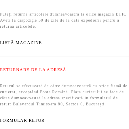
Puteți returna articolele dumneavoastră la orice magazin ETIC.
Aveți la dispoziție 30 de zile de la data expedierii pentru a
returna articolele.
LISTĂ MAGAZINE
RETURNARE DE LA ADRESĂ
Returul se efectuează de către dumneavoastră cu orice firmă de
curierat, exceptând Poșta Română. Plata curierului se face de
către dumneavoastră la adresa specificată in formularul de
retur: Bulevardul Timișoara 80, Sector 6, București.
FORMULAR RETUR