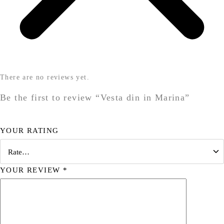
There are no reviews yet.
Be the first to review “Vesta din in Marina”
YOUR RATING
YOUR REVIEW
*