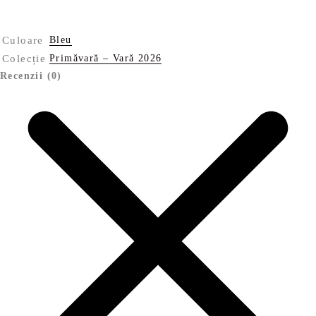
Culoare
Bleu
Colecție
Primăvară – Vară 2026
Recenzii (0)