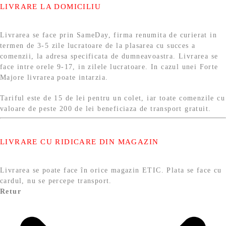
LIVRARE LA DOMICILIU
Livrarea se face prin SameDay, firma renumita de curierat in
termen de 3-5 zile lucratoare de la plasarea cu succes a
comenzii, la adresa specificata de dumneavoastra. Livrarea se
face intre orele 9-17, in zilele lucratoare. In cazul unei Forte
Majore livrarea poate intarzia.
Tariful este de 15 de lei pentru un colet, iar toate comenzile cu
valoare de peste 200 de lei beneficiaza de transport gratuit.
LIVRARE CU RIDICARE DIN MAGAZIN
Livrarea se poate face în orice magazin ETIC. Plata se face cu
cardul, nu se percepe transport.
Retur