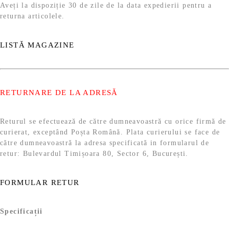
Aveți la dispoziție 30 de zile de la data expedierii pentru a
returna articolele.
LISTĂ MAGAZINE
RETURNARE DE LA ADRESĂ
Returul se efectuează de către dumneavoastră cu orice firmă de
curierat, exceptând Poșta Română. Plata curierului se face de
către dumneavoastră la adresa specificată in formularul de
retur: Bulevardul Timișoara 80, Sector 6, București.
FORMULAR RETUR
Specificații