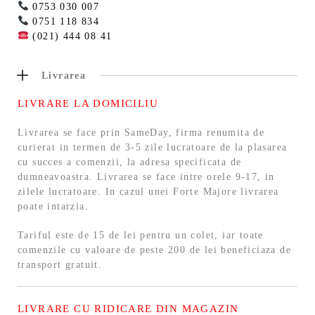
0753 030 007
0751 118 834
(021) 444 08 41
Livrarea
LIVRARE LA DOMICILIU
Livrarea se face prin SameDay, firma renumita de
curierat in termen de 3-5 zile lucratoare de la plasarea
cu succes a comenzii, la adresa specificata de
dumneavoastra. Livrarea se face intre orele 9-17, in
zilele lucratoare. In cazul unei Forte Majore livrarea
poate intarzia.
Tariful este de 15 de lei pentru un colet, iar toate
comenzile cu valoare de peste 200 de lei beneficiaza de
transport gratuit.
LIVRARE CU RIDICARE DIN MAGAZIN