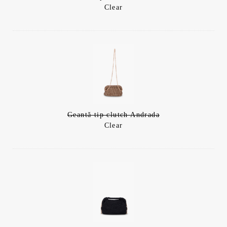
Clear
Geantă tip clutch Andrada
Clear