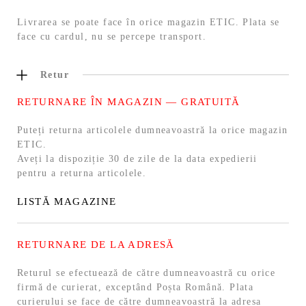
Livrarea se poate face în orice magazin ETIC. Plata se
face cu cardul, nu se percepe transport.
Retur
RETURNARE ÎN MAGAZIN — GRATUITĂ
Puteți returna articolele dumneavoastră la orice magazin
ETIC.
Aveți la dispoziție 30 de zile de la data expedierii
pentru a returna articolele.
LISTĂ MAGAZINE
RETURNARE DE LA ADRESĂ
Returul se efectuează de către dumneavoastră cu orice
firmă de curierat, exceptând Poșta Română. Plata
curierului se face de către dumneavoastră la adresa