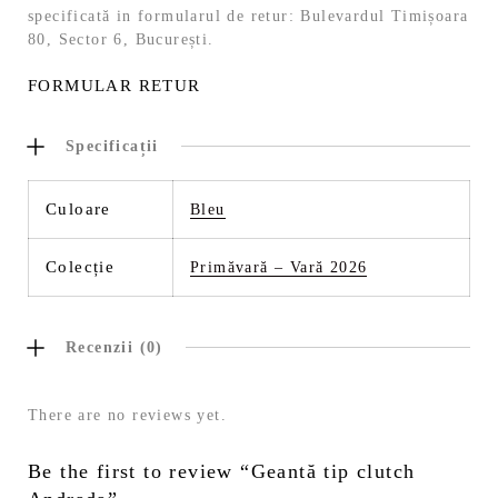
specificată in formularul de retur: Bulevardul Timișoara
80, Sector 6, București.
FORMULAR RETUR
Specificații
Culoare
Bleu
Colecție
Primăvară – Vară 2026
Recenzii (0)
There are no reviews yet.
Be the first to review “Geantă tip clutch