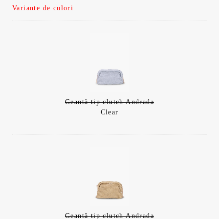
Variante de culori
Geantă tip clutch Andrada
Clear
Geantă tip clutch Andrada