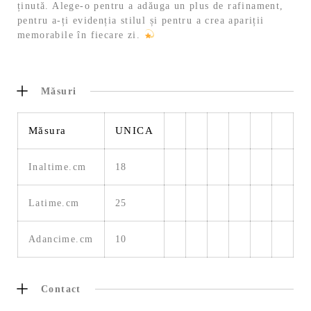
ținută. Alege-o pentru a adăuga un plus de rafinament,
pentru a-ți evidenția stilul și pentru a crea apariții
memorabile în fiecare zi.
Măsuri
Măsura
UNICA
Inaltime.cm
18
Latime.cm
25
Adancime.cm
10
Contact