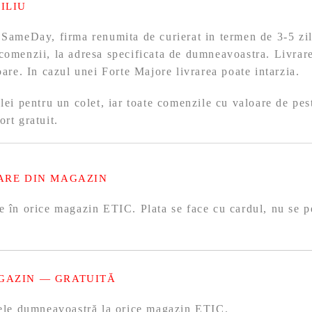
ILIU
 SameDay, firma renumita de curierat in termen de 3-5 zil
comenzii, la adresa specificata de dumneavoastra. Livrare
toare. In cazul unei Forte Majore livrarea poate intarzia.
 lei pentru un colet, iar toate comenzile cu valoare de pes
ort gratuit.
ARE DIN MAGAZIN
e în orice magazin ETIC. Plata se face cu cardul, nu se p
GAZIN — GRATUITĂ
olele dumneavoastră la orice magazin ETIC.