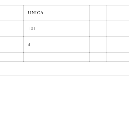
UNICA
101
4