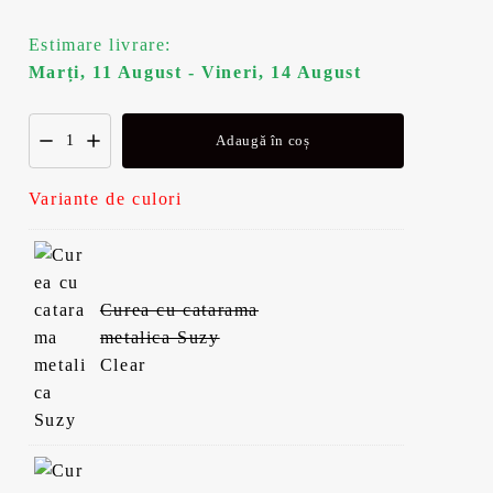
Estimare livrare:
Marți, 11 August - Vineri, 14 August
Adaugă în coș
Variante de culori
Curea cu catarama
metalica Suzy
Clear