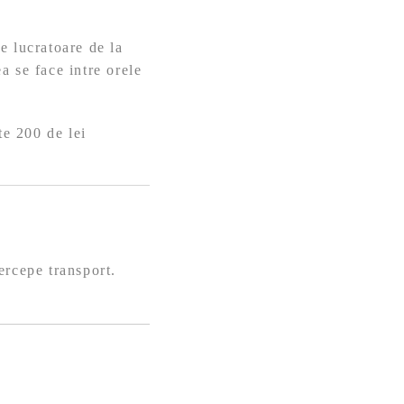
e lucratoare de la
a se face intre orele
te 200 de lei
ercepe transport.