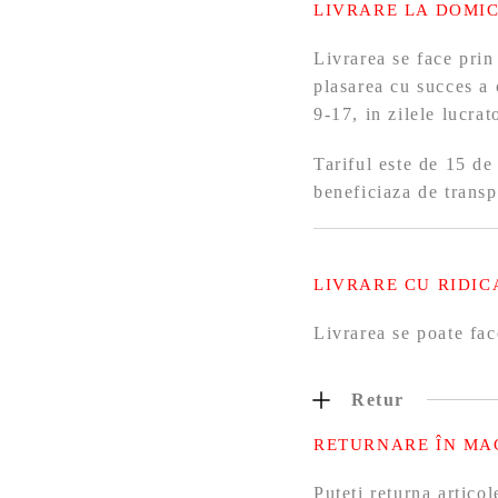
LIVRARE LA DOMIC
Livrarea se face prin
plasarea cu succes a 
9-17, in zilele lucra
Tariful este de 15 de
beneficiaza de transp
LIVRARE CU RIDIC
Livrarea se poate fac
Retur
RETURNARE ÎN MA
Puteți returna artic