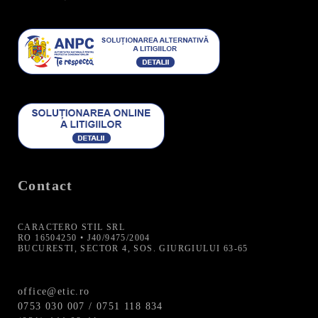
Contact
CARACTERO STIL SRL
RO 16504250 • J40/9475/2004
BUCURESTI, SECTOR 4, SOS. GIURGIULUI 63-65
office@etic.ro
0753 030 007 / 0751 118 834