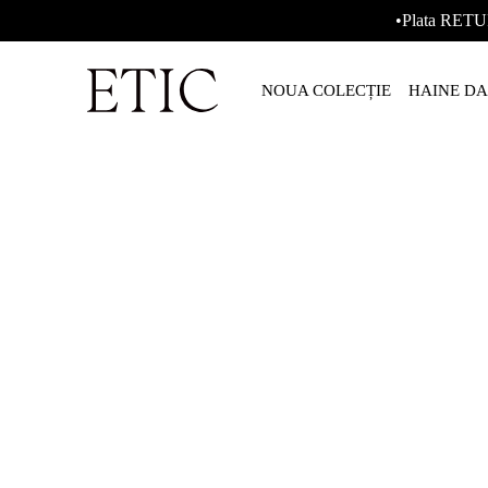
•Plata RETU
NOUA COLECȚIE
HAINE D