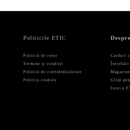
Politicile ETIC
Despre
Politică de retur
Carduri 
Termeni și condiții
Întrebări
Politică de confidențialitate
Magazine
Politica cookies
Grijă pe
Istoria 