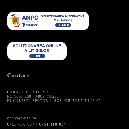
Contact
CARACTERO STIL SRL
RO 16504250 • J40/9475/2004
BUCURESTI, SECTOR 4, SOS. GIURGIULUI 63-65
office@etic.ro
0753 030 007 / 0751 118 834